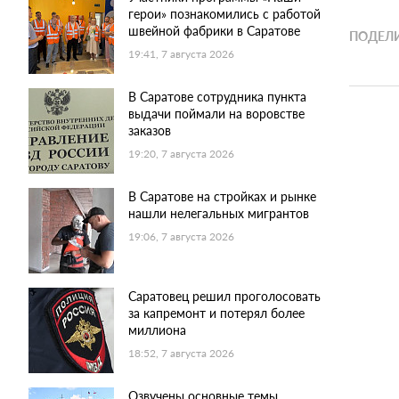
герои» познакомились с работой
швейной фабрики в Саратове
ПОДЕЛИ
19:41, 7 августа 2026
В Саратове сотрудника пункта
выдачи поймали на воровстве
заказов
19:20, 7 августа 2026
В Саратове на стройках и рынке
нашли нелегальных мигрантов
19:06, 7 августа 2026
Саратовец решил проголосовать
за капремонт и потерял более
миллиона
18:52, 7 августа 2026
Озвучены основные темы