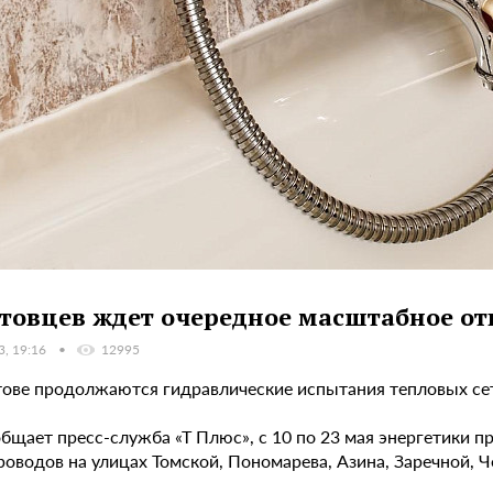
товцев ждет очередное масштабное от
3, 19:16
12995
тове продолжаются гидравлические испытания тепловых се
бщает пресс-служба «Т Плюс», с 10 по 23 мая энергетики п
оводов на улицах Томской, Пономарева, Азина, Заречной, Ч