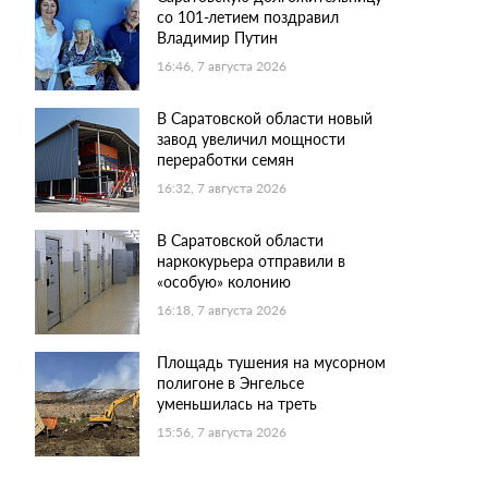
со 101-летием поздравил
Владимир Путин
16:46, 7 августа 2026
В Саратовской области новый
завод увеличил мощности
переработки семян
16:32, 7 августа 2026
В Саратовской области
наркокурьера отправили в
«особую» колонию
16:18, 7 августа 2026
Площадь тушения на мусорном
полигоне в Энгельсе
уменьшилась на треть
15:56, 7 августа 2026