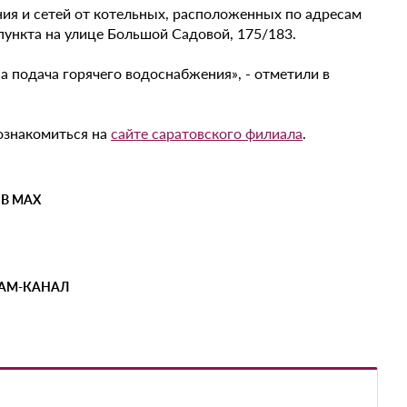
ния и сетей от котельных, расположенных по адресам
 пункта на улице Большой Садовой, 175/183.
 подача горячего водоснабжения», - отметили в
 ознакомиться на
сайте саратовского филиала
.
 В MAX
РАМ-КАНАЛ