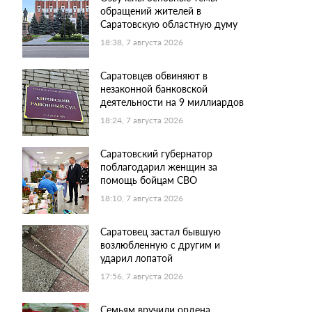
обращений жителей в
Саратовскую областную думу
18:38, 7 августа 2026
Саратовцев обвиняют в
незаконной банковской
деятельности на 9 миллиардов
18:24, 7 августа 2026
Саратовский губернатор
поблагодарил женщин за
помощь бойцам СВО
18:10, 7 августа 2026
Саратовец застал бывшую
возлюбленную с другим и
ударил лопатой
17:56, 7 августа 2026
Семьям вручили ордена