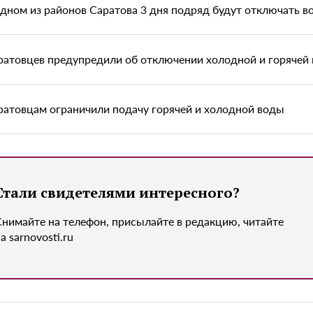
одном из районов Саратова 3 дня подряд будут отключать в
ратовцев предупредили об отключении холодной и горячей
ратовцам ограничили подачу горячей и холодной воды
Стали свидетелями интересного?
Снимайте на телефон, присылайте в редакцию, читайте
а sarnovosti.ru