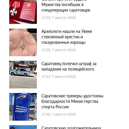
Мужества погибших в
спецоперации саратовцев
17:42, 7 августа 2026
Археологи нашли на Увеке
стеклянный крестик и
глазурованные изразцы
17:28, 7 августа 2026
Саратовец получил штраф за
нападение на полицейского
17:14, 7 августа 2026
Саратовские тренеры удостоены
благодарности Министерства
спорта России
17:00, 7 августа 2026
Саратовскую долгожительницу