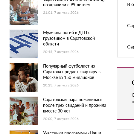
В 
поздравили с 99-летием
21:01, 7 августа 2026
Са
Мужчина погиб в ДТП с
грузовиком в Саратовской
области
Са
20:45, 7 августа 2026
Популярный футболист из
Саратова продает квартиру в
Москве за 150 миллионов
20:23, 7 августа 2026
Саратовская пара поженилась
н
после трех свиданий и прожила
вместе 30 лет
20:00, 7 августа 2026
Участники программы «Наши