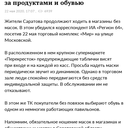
за продуктами и обувью
22 мая 2020, 17:07
6939
Жители Саратова продолжают ходить в магазины без
масок. В этом убедился корреспондент ИА «Регион 64»,
посетив 22 мая торговый комплекс «Мир» на улице
Московской.
В расположенном в нем крупном супермаркете
«Перекресток» предупреждающие таблички висят
при входе и на каждой из касс. Просьба надеть маски
периодически звучит из динамиков. Однако в торговом
зале люди спокойно передвигаются без средств
индивидуальной защиты. В обслуживании им не
отказывают.
В этом же ТК покупатели без повязок выбирают обувь в
одном из немногих работающих павильонов.
Напомним, обязательное ношение масок в магазинах и
общественных местах в Саратовской области