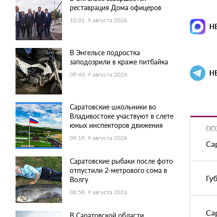
реставрация Дома офицеров
10:01, 9 августа 2026
Н
В Энгельсе подростка
заподозрили в краже питбайка
Н
09:40, 9 августа 2026
Саратовские школьники во
Владивостоке участвуют в слете
юных инспекторов движения
ПО
09:19, 9 августа 2026
Са
Саратовские рыбаки после фото
отпустили 2-метрового сома в
Гу
Волгу
08:58, 9 августа 2026
Са
В Саратовской области