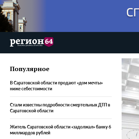
Популярное
В Саратовской области продают «дом мечты»
ниже себестоимости
Стали известны подробности смертельных ДТП в
Саратовской области
Житель Саратовской области «задолжал» банку 6
миллиардов рублей