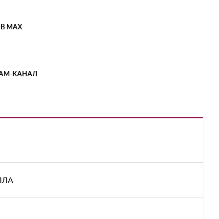
 В MAX
РАМ-КАНАЛ
БПЛА