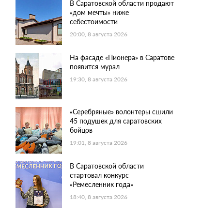
В Саратовской области продают
«дом мечты» ниже
себестоимости
20:00, 8 августа 2026
На фасаде «Пионера» в Саратове
появится мурал
19:30, 8 августа 2026
«Серебряные» волонтеры сшили
45 подушек для саратовских
бойцов
19:01, 8 августа 2026
В Саратовской области
стартовал конкурс
«Ремесленник года»
18:40, 8 августа 2026