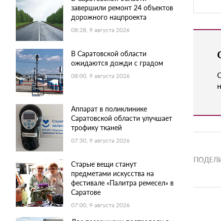
завершили ремонт 24 объектов
дорожного нацпроекта
08:28, 9 августа 2026
В Саратовской области
ожидаются дожди с градом
08:00, 9 августа 2026
н
Аппарат в поликлинике
Саратовской области улучшает
трофику тканей
07:30, 9 августа 2026
ПОДЕЛИ
Старые вещи станут
предметами искусства на
фестивале «Палитра ремесел» в
Саратове
07:00, 9 августа 2026