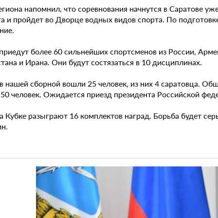
региона напомнил, что соревнования начнутся в Саратове у
та и пройдет во Дворце водных видов спорта. По подготов
ние.
 приедут более 60 сильнейших спортсменов из России, Арме
тана и Ирана. Они будут состязаться в 10 дисциплинах.
в нашей сборной вошли 25 человек, из них 4 саратовца. Общ
150 человек. Ожидается приезд президента Российской фе
а Кубке разыграют 16 комплектов наград. Борьба будет серь
н.