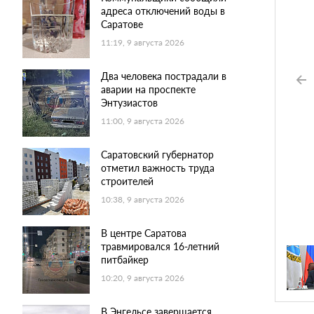
адреса отключений воды в
Саратове
11:19, 9 августа 2026
Два человека пострадали в
аварии на проспекте
Энтузиастов
11:00, 9 августа 2026
Саратовский губернатор
отметил важность труда
строителей
10:38, 9 августа 2026
В центре Саратова
травмировался 16-летний
питбайкер
10:20, 9 августа 2026
В Энгельсе завершается