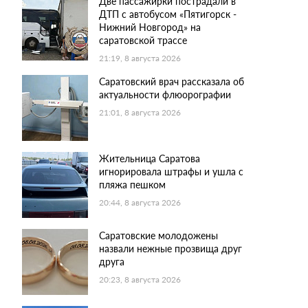
Две пассажирки пострадали в
ДТП с автобусом «Пятигорск -
Нижний Новгород» на
саратовской трассе
21:19, 8 августа 2026
Саратовский врач рассказала об
актуальности флюорографии
21:01, 8 августа 2026
Жительница Саратова
игнорировала штрафы и ушла с
пляжа пешком
20:44, 8 августа 2026
Саратовские молодожены
назвали нежные прозвища друг
друга
20:23, 8 августа 2026