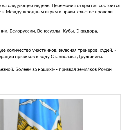
же на следующей неделе. Церемония открытия состоится
ке к Международным играм в правительстве провели
нии, Белоруссии, Венесуэлы, Кубы, Эквадора,
ее количество участников, включая тренеров, судей, -
дерации прыжков в воду Станислава Дружинина.
езной. Болеем за наших!» - призвал земляков Роман