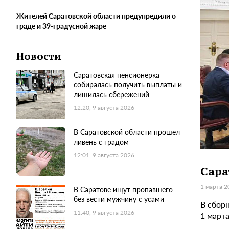
Жителей Саратовской области предупредили о
граде и 39-градусной жаре
Новости
Саратовская пенсионерка
собиралась получить выплаты и
лишилась сбережений
12:20, 9 августа 2026
В Саратовской области прошел
ливень с градом
12:01, 9 августа 2026
Сара
1 марта 2
В Саратове ищут пропавшего
без вести мужчину с усами
В сбор
11:40, 9 августа 2026
1 март