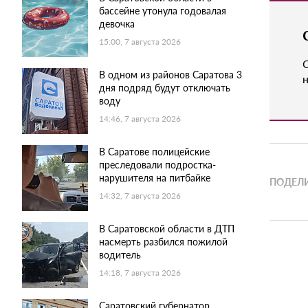
бассейне утонула годовалая
девочка
15:00, 7 августа 2026
В одном из районов Саратова 3
н
дня подряд будут отключать
воду
14:46, 7 августа 2026
В Саратове полицейские
преследовали подростка-
нарушителя на питбайке
ПОДЕЛИ
14:32, 7 августа 2026
В Саратовской области в ДТП
насмерть разбился пожилой
водитель
14:18, 7 августа 2026
Саратовский губернатор