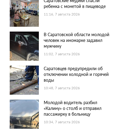
Саратовские медики спасли
ребенка с монетой в пищеводе
11:16, 7 августа 2026
В Саратовской области молодой
человек на иномарке задавил
мужчину
11:02, 7 августа 2026
Саратовцев предупредили об
отключении холодной и горячей
воды
10:48, 7 августа 2026
Молодой водитель разбил
«Калину» о столб и отправил
пассажирку в больницу
10:34, 7 августа 2026