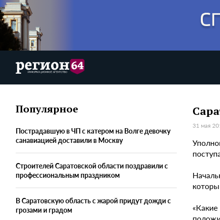
Популярное
Сара
31 мая 20
Пострадавшую в ЧП с катером на Волге девочку
санавиацией доставили в Москву
Уполном
поступ
Строителей Саратовской области поздравили с
Началь
профессиональным праздником
которы
В Саратовскую область с жарой придут дожди с
«Какие 
грозами и градом
положи