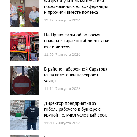
Физрук и учитель математики
познакомились на конференции
и прожили вместе полвека
12:12, 7 августа 2026
На Привокзальной во время
пожара в сарае погибли десятки
кур и индеек
11:58, 7 августа 2026
В районе набережной Саратова
из-за велогонки перекроют
улицы
11:44, 7 августа 2026
Директор предприятия за
гибель рабочего в бункере с
крупой получил условный срок
11:30, 7 августа 2026