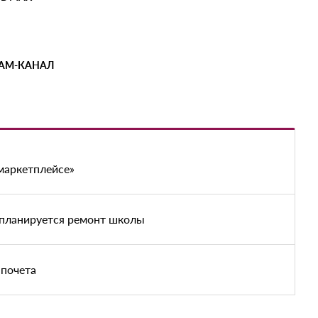
РАМ-КАНАЛ
маркетплейсе»
 планируется ремонт школы
 почета