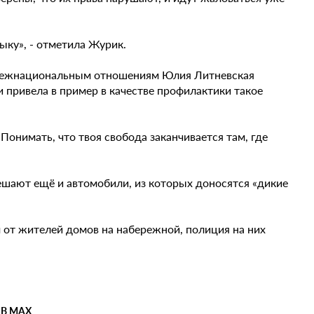
зыку», - отметила Журик.
 межнациональным отношениям Юлия Литневская
и привела в пример в качестве профилактики такое
онимать, что твоя свобода заканчивается там, где
шают ещё и автомобили, из которых доносятся «дикие
 от жителей домов на набережной, полиция на них
 В MAX