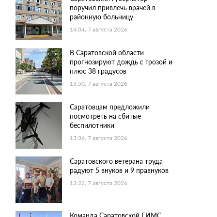
поручил привлечь врачей в
районную больницу
14:04, 7 августа 2026
В Саратовской области
прогнозируют дождь с грозой и
плюс 38 градусов
13:50, 7 августа 2026
Саратовцам предложили
посмотреть на сбитые
беспилотники
13:36, 7 августа 2026
Саратовского ветерана труда
радуют 5 внуков и 9 правнуков
13:22, 7 августа 2026
Команда Саратовской ГИМС