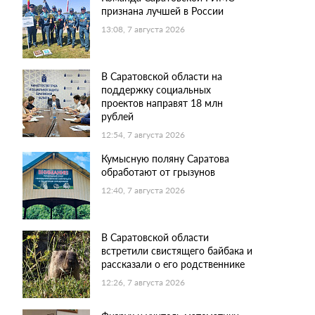
признана лучшей в России
13:08, 7 августа 2026
В Саратовской области на
поддержку социальных
проектов направят 18 млн
рублей
12:54, 7 августа 2026
Кумысную поляну Саратова
обработают от грызунов
12:40, 7 августа 2026
В Саратовской области
встретили свистящего байбака и
рассказали о его родственнике
12:26, 7 августа 2026