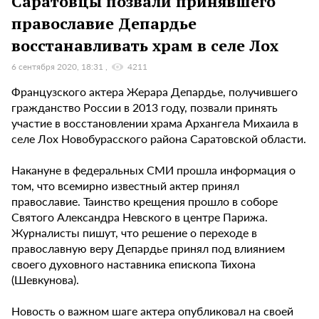
Саратовцы позвали принявшего
православие Депардье
восстанавливать храм в селе Лох
6 сентября 2020, 18:31
4211
Французского актера Жерара Депардье, получившего
гражданство России в 2013 году, позвали принять
участие в восстановлении храма Архангела Михаила в
селе Лох Новобурасского района Саратовской области.
Накануне в федеральных СМИ прошла информация о
том, что всемирно известный актер принял
православие. Таинство крещения прошло в соборе
Святого Александра Невского в центре Парижа.
Журналисты пишут, что решение о переходе в
православную веру Депардье принял под влиянием
своего духовного наставника епископа Тихона
(Шевкунова).
Новость о важном шаге актера опубликовал на своей