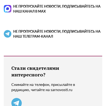
НЕ ПРОПУСКАЙТЕ НОВОСТИ, ПОДПИСЫВАЙТЕСЬ НА
НАШ КАНАЛ В MAX
НЕ ПРОПУСКАЙТЕ НОВОСТИ, ПОДПИСЫВАЙТЕСЬ НА
НАШ ТЕЛЕГРАМ-КАНАЛ
Стали свидетелями
интересного?
Снимайте на телефон, присылайте в
редакцию, читайте на sarnovosti.ru