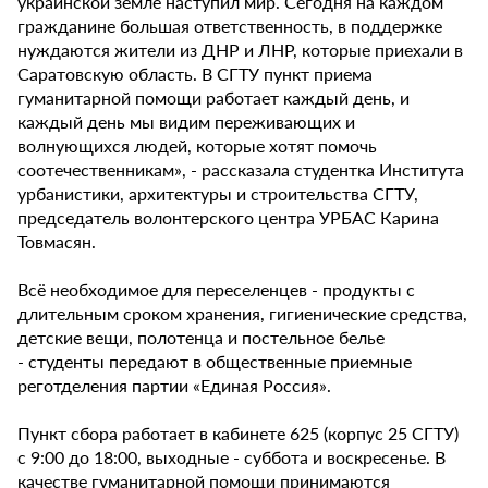
украинской земле наступил мир. Сегодня на каждом
гражданине большая ответственность, в поддержке
нуждаются жители из ДНР и ЛНР, которые приехали в
Саратовскую область. В СГТУ пункт приема
гуманитарной помощи работает каждый день, и
каждый день мы видим переживающих и
волнующихся людей, которые хотят помочь
соотечественникам», - рассказала студентка Института
урбанистики, архитектуры и строительства СГТУ,
председатель волонтерского центра УРБАС Карина
Товмасян.
Всё необходимое для переселенцев - продукты с
длительным сроком хранения, гигиенические средства,
детские вещи, полотенца и постельное белье
- студенты передают в общественные приемные
реготделения партии «Единая Россия».
Пункт сбора работает в кабинете 625 (корпус 25 СГТУ)
с 9:00 до 18:00, выходные - суббота и воскресенье. В
качестве гуманитарной помощи принимаются