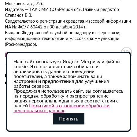
Московская, д. 72).
Издатель — ГАУ СМИ СО «Регион 64». Главный редактор
Степанов В.В.
Свидетельство о регистрации средства массовой информации
ИА № ФС77-60442 от 30 декабря 2014 г.
Выдано Федеральной службой по надзору в сфере связи,
информационных технологий и массовых коммуникаций
(Роскомнадзор).
Политика в отношении обработки персональных данных
Наш сайт использует Яндекс.Метрику и файлы
cookie. Это позволяет нам собирать и
анализировать данные о поведении
При использовании материалов сайта активная
посетителей, а также запоминать ваши
настройки и предпочтения для улучшения
гиперссылка на ИА «Регион 64» обязательна.
работы сервиса.
Продолжая использовать сайт, вы соглашаетесь
на передач, обработку и распространение
ваших персональных данных в соответствии с
нашей
Политикой в отношении обработки
персональных данных
.
Принять