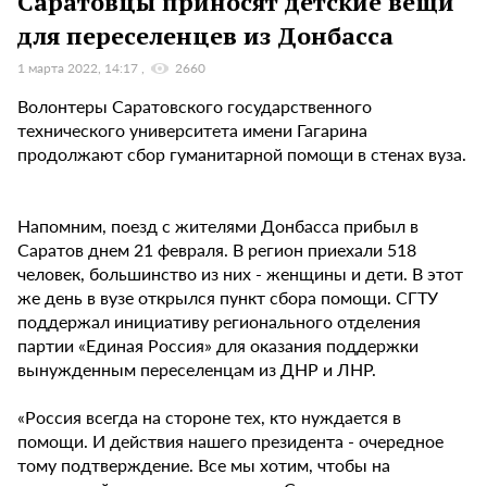
Саратовцы приносят детские вещи
для переселенцев из Донбасса
1 марта 2022, 14:17
2660
Волонтеры Саратовского государственного
технического университета имени Гагарина
продолжают сбор гуманитарной помощи в стенах вуза.
Напомним, поезд с жителями Донбасса прибыл в
Саратов днем 21 февраля. В регион приехали 518
человек, большинство из них - женщины и дети. В этот
же день в вузе открылся пункт сбора помощи. СГТУ
поддержал инициативу регионального отделения
партии «Единая Россия» для оказания поддержки
вынужденным переселенцам из ДНР и ЛНР.
«Россия всегда на стороне тех, кто нуждается в
помощи. И действия нашего президента - очередное
тому подтверждение. Все мы хотим, чтобы на