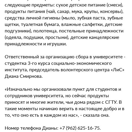
следующие предметы: сухое детское питание (смеси),
продукты питания (чай, сахар, мука, крупы, консервы),
средства личной гигиены (мыло, зубная паста, зубные
щетки, туалетная бумага, влажные салфетки, детские
подгузники), полотенца, постельные принадлежности
(одеяла, подушки, простыни), детские канцелярские
принадлежности и игрушки.
Ответственный за организацию сбора в университете -
студентка 3-го курса социально-экономического
института, председатель волонтерского центра «ЛиС»
Диана Смирнова.
«Изначально мы организовали пункт для студентов и
сотрудников университета, но сейчас продукты
приносят и многие жители, чьи дома рядом с СГТУ. В
такие моменты начинаю верить в настоящее добро и в
то, что оно есть в каждом из нас», - сказала она.
Номер телефона Дианы: +7 (962) 625-16-75.