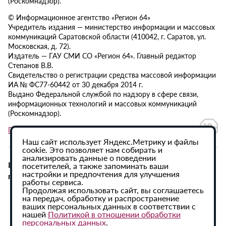
(Роскомнадзор).
© Информационное агентство «Регион 64»
Учредитель издания — министерство информации и массовых
коммуникаций Саратовской области (410042, г. Саратов, ул.
Московская, д. 72).
Издатель — ГАУ СМИ СО «Регион 64». Главный редактор
Степанов В.В.
Свидетельство о регистрации средства массовой информации
ИА № ФС77-60442 от 30 декабря 2014 г.
Выдано Федеральной службой по надзору в сфере связи,
информационных технологий и массовых коммуникаций
(Роскомнадзор).
Политика в отношении обработки персональных данных
Наш сайт использует Яндекс.Метрику и файлы
cookie. Это позволяет нам собирать и
анализировать данные о поведении
При использовании материалов сайта активная
посетителей, а также запоминать ваши
настройки и предпочтения для улучшения
гиперссылка на ИА «Регион 64» обязательна.
работы сервиса.
Продолжая использовать сайт, вы соглашаетесь
на передач, обработку и распространение
ваших персональных данных в соответствии с
нашей
Политикой в отношении обработки
персональных данных
.