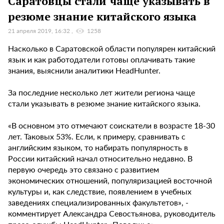
Саратовцы стали чаще указывать в
резюме знание китайского языка
21 апреля 2019, 16:32
1258
Насколько в Саратовской области популярен китайский
язык и как работодатели готовы оплачивать такие
знания, выяснили аналитики HeadHunter.
За последние несколько лет жители региона чаще
стали указывать в резюме знание китайского языка.
«В основном это отмечают соискатели в возрасте 18-30
лет. Таковых 53%. Если, к примеру, сравнивать с
английским языком, то набирать популярность в
России китайский начал относительно недавно. В
первую очередь это связано с развитием
экономических отношений, популяризацией восточной
культуры и, как следствие, появлением в учебных
заведениях специализированных факультетов», -
комментирует Александра Севостьянова, руководитель