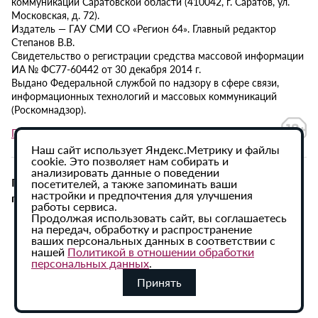
коммуникаций Саратовской области (410042, г. Саратов, ул.
Московская, д. 72).
Издатель — ГАУ СМИ СО «Регион 64». Главный редактор
Степанов В.В.
Свидетельство о регистрации средства массовой информации
ИА № ФС77-60442 от 30 декабря 2014 г.
Выдано Федеральной службой по надзору в сфере связи,
информационных технологий и массовых коммуникаций
(Роскомнадзор).
Политика в отношении обработки персональных данных
Наш сайт использует Яндекс.Метрику и файлы
cookie. Это позволяет нам собирать и
анализировать данные о поведении
При использовании материалов сайта активная
посетителей, а также запоминать ваши
настройки и предпочтения для улучшения
гиперссылка на ИА «Регион 64» обязательна.
работы сервиса.
Продолжая использовать сайт, вы соглашаетесь
на передач, обработку и распространение
ваших персональных данных в соответствии с
нашей
Политикой в отношении обработки
персональных данных
.
Принять