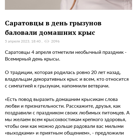
Саратовцы в день грызунов
баловали домашних крыс
5 апреля 2023, 18:40
2096
Саратовцы 4 апреля отметили необычный праздник -
Всемирный день крысы.
О традиции, которая родилась ровно 20 лет назад,
владельцам декоративных крыс и всем, кто относится
с симпатией к грызунам, напомнили ветврачи.
«Есть повод выразить домашним крысикам слова
любви и признательности. Расскажите, друзья, как
поздравили с праздником своих любимых питомцев. А
мы желаем всем крысохвостикам крепкого здоровья,
чтобы они как можно дольше радовали вас милыми
«выходками» и приятным общением», - предложили