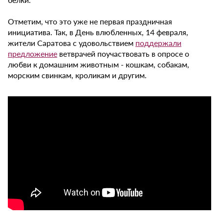
Отметим, что это уже не первая праздничная
инициатива. Так, в День влюбленных, 14 февраля,
жители Саратова с удовольствием
поддержали
предложение
ветврачей поучаствовать в опросе о
любви к домашним животным - кошкам, собакам,
морским свинкам, кроликам и другим.