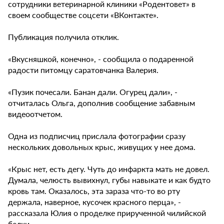
сотрудники ветеринарной клиники «Родентовет» в
своем сообществе соцсети «ВКонтакте».
Публикация получила отклик.
«Вкусняшкой, конечно», - сообщила о подаренной
радости питомцу саратовчанка Валерия.
«Пузик почесали. Банан дали. Огурец дали», -
отчиталась Ольга, дополнив сообщение забавным
видеоотчетом.
Одна из подписчиц прислала фотографии сразу
нескольких довольных крыс, живущих у нее дома.
«Крыс нет, есть дегу. Чуть до инфаркта мать не довел.
Думала, челюсть вывихнул, губы навыкате и как будто
кровь там. Оказалось, эта зараза что-то во рту
держала, наверное, кусочек красного перца», -
рассказала Юлия о проделке прирученной чилийской
белки.