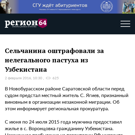
Сельчанина оштрафовали за
нелегального пастуха из
Узбекистана
2 февраля 2016, 10:30
625
В Новобурасском районе Саратовской области перед
судом предстал местный житель С. Ягиев, признанный
виновным в организации незаконной миграции. Об
этом информирует региональная прокуратура.
С июня по 24 июля 2015 года мужчина предоставил
жилье в с. Воронцовка гражданину Узбекистана.
Незаконное пребывание на территории РФ мигранта,