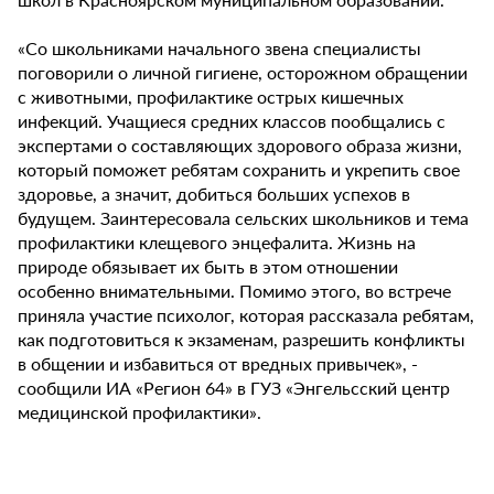
«Со школьниками начального звена специалисты
поговорили о личной гигиене, осторожном обращении
с животными, профилактике острых кишечных
инфекций. Учащиеся средних классов пообщались с
экспертами о составляющих здорового образа жизни,
который поможет ребятам сохранить и укрепить свое
здоровье, а значит, добиться больших успехов в
будущем. Заинтересовала сельских школьников и тема
профилактики клещевого энцефалита. Жизнь на
природе обязывает их быть в этом отношении
особенно внимательными. Помимо этого, во встрече
приняла участие психолог, которая рассказала ребятам,
как подготовиться к экзаменам, разрешить конфликты
в общении и избавиться от вредных привычек», -
сообщили ИА «Регион 64» в ГУЗ «Энгельсский центр
медицинской профилактики».