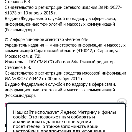
Степанов В.В.
Свидетельство о регистрации сетевого издания Эл № ФС77-
61373 от 10 апреля 2015 г.
Выдано Федеральной службой по надзору в сфере связи,
информационных технологий и массовых коммуникаций
(Роскомнадзор).
© Информационное агентство «Регион 64»
Учредитель издания — министерство информации и массовых
коммуникаций Саратовской области (410042, г. Саратов, ул.
Московская, д. 72).
Издатель — ГАУ СМИ СО «Регион 64». Главный редактор
Степанов В.В.
Свидетельство о регистрации средства массовой информации
ИА № ФС77-60442 от 30 декабря 2014 г.
Выдано Федеральной службой по надзору в сфере связи,
информационных технологий и массовых коммуникаций
(Роскомнадзор).
Политика в отношении обработки персональных данных
Наш сайт использует Яндекс.Метрику и файлы
cookie. Это позволяет нам собирать и
анализировать данные о поведении
При использовании материалов сайта активная
посетителей, а также запоминать ваши
настройки и предпочтения для улучшения
гиперссылка на ИА «Регион 64» обязательна.