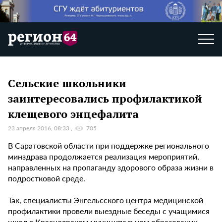
Сельские школьники
заинтересовались профилактикой
клещевого энцефалита
23 апреля 2016, 08:33
705
В Саратовской области при поддержке регионального
минздрава продолжается реализация мероприятий,
направленных на пропаганду здорового образа жизни в
подростковой среде.
Так, специалисты Энгельсского центра медицинской
профилактики провели выездные беседы с учащимися
школ в Красноярском муниципальном образовании.