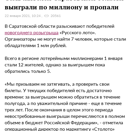
выиграли по миллиону и пропали
22 января 2021, 10:24
20561
В Саратовской области разыскивают победителей
новогоднего розыгрыша
«Русского лото».
Организаторы не могут найти 7 человек, которые стали
обладателями 1 млн рублей.
Всего в регионе лотерейными миллионерами 1 января
стали 12 жителей, однако за выигрышем пока
обратились только 5.
«Мы призываем не затягивать, а проверить свои
билеты. У текущих победителей есть достаточно
времени: за выигрышем можно обратиться в течение
полугода, а по уважительной причине - еще в течение
трех лет. После окончания в целом этого периода
невостребованные выигрыши перечисляются в полном
объеме в бюджет Российской Федерации», - отметила
операционный директор по маркетингу «Столото»