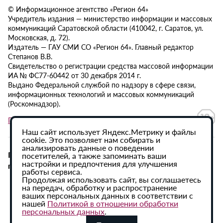
© Информационное агентство «Регион 64»
Учредитель издания — министерство информации и массовых
коммуникаций Саратовской области (410042, г. Саратов, ул.
Московская, д. 72).
Издатель — ГАУ СМИ СО «Регион 64». Главный редактор
Степанов В.В.
Свидетельство о регистрации средства массовой информации
ИА № ФС77-60442 от 30 декабря 2014 г.
Выдано Федеральной службой по надзору в сфере связи,
информационных технологий и массовых коммуникаций
(Роскомнадзор).
Политика в отношении обработки персональных данных
Наш сайт использует Яндекс.Метрику и файлы
cookie. Это позволяет нам собирать и
анализировать данные о поведении
При использовании материалов сайта активная
посетителей, а также запоминать ваши
настройки и предпочтения для улучшения
гиперссылка на ИА «Регион 64» обязательна.
работы сервиса.
Продолжая использовать сайт, вы соглашаетесь
на передач, обработку и распространение
ваших персональных данных в соответствии с
нашей
Политикой в отношении обработки
персональных данных
.