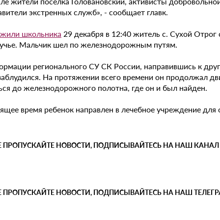
сле жители поселка Головановский, активисты добровольной
вители экстренных служб», - сообщает главк.
жили школьника
29 декабря в 12:40 житель с. Сухой Отрог 
учье. Мальчик шел по железнодорожным путям.
рмации регионального СУ СК России, направившись к другу 
 заблудился. На протяжении всего времени он продолжал дв
ься до железнодорожного полотна, где он и был найден.
оящее время ребенок направлен в лечебное учреждение для 
Е ПРОПУСКАЙТЕ НОВОСТИ, ПОДПИСЫВАЙТЕСЬ НА НАШ КАНАЛ
Е ПРОПУСКАЙТЕ НОВОСТИ, ПОДПИСЫВАЙТЕСЬ НА НАШ ТЕЛЕГ