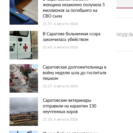
женщина незаконно получила 5
миллионов за погибшего на
СВО сына
21:57, 6 августа 2026
В Саратове больничная ссора
ПОДЕЛИ
закончилась убийством
21:43, 6 августа 2026
Саратовская долгожительница в
войну неделю шла до госпиталя
пешком
21:27, 6 августа 2026
Саратовские ветеринары
отправили на карантин 130
неучтенных коров
21:10, 6 августа 2026