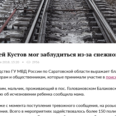
ей Кустов мог заблудиться из-за снежно
я 2018, 15:20
2956
дство ГУ МВД России по Саратовской области выражает б
ерам и общественникам, которые принимали участие в
поис
им, мальчик, проживающий в пос. Головановском Балаковско
ю об исчезновении ребенка сообщила мама.
 же с момента поступления тревожного сообщения, на розы
ния. Всего в мероприятиях задействовалось более 150 поли