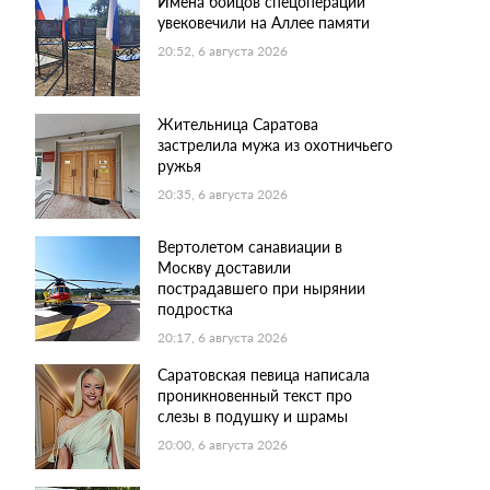
Имена бойцов спецоперации
увековечили на Аллее памяти
20:52, 6 августа 2026
Жительница Саратова
застрелила мужа из охотничьего
ружья
20:35, 6 августа 2026
Вертолетом санавиации в
Москву доставили
пострадавшего при нырянии
подростка
20:17, 6 августа 2026
Саратовская певица написала
проникновенный текст про
слезы в подушку и шрамы
20:00, 6 августа 2026