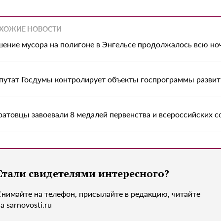
ХОЖИЕ НОВОСТИ
шение мусора на полигоне в Энгельсе продолжалось всю но
путат Госдумы контролирует объекты госпрограммы развит
ратовцы завоевали 8 медалей первенства и всероссийских с
Стали свидетелями интересного?
Снимайте на телефон, присылайте в редакцию, читайте
а sarnovosti.ru