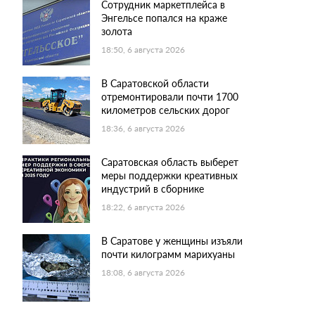
Сотрудник маркетплейса в
Энгельсе попался на краже
золота
18:50, 6 августа 2026
В Саратовской области
отремонтировали почти 1700
километров сельских дорог
18:36, 6 августа 2026
Саратовская область выберет
меры поддержки креативных
индустрий в сборнике
18:22, 6 августа 2026
В Саратове у женщины изъяли
почти килограмм марихуаны
18:08, 6 августа 2026