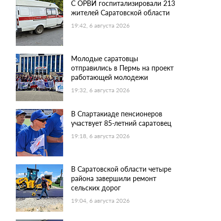
С ОРВИ госпитализировали 213
жителей Саратовской области
19:42, 6 августа 2026
Молодые саратовцы
отправились в Пермь на проект
работающей молодежи
19:32, 6 августа 2026
В Спартакиаде пенсионеров
участвует 85-летний саратовец
19:18, 6 августа 2026
В Саратовской области четыре
района завершили ремонт
сельских дорог
19:04, 6 августа 2026