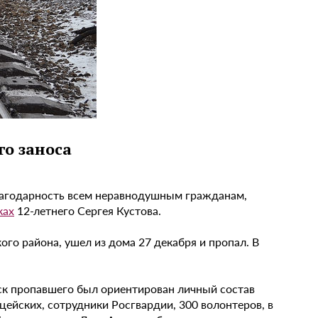
го заноса
лагодарность всем неравнодушным гражданам,
ках
12-летнего Сергея Кустова.
го района, ушел из дома 27 декабря и пропал. В
ск пропавшего был ориентирован личный состав
цейских, сотрудники Росгвардии, 300 волонтеров, в