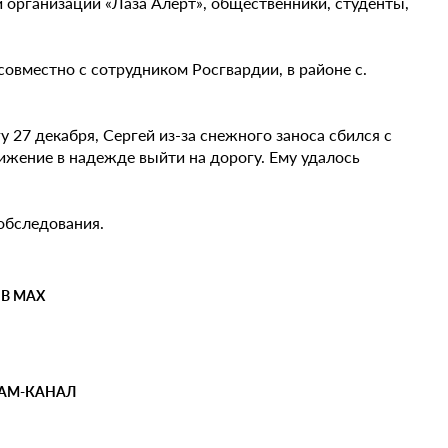
 организации «Лаза Алерт», общественники, студенты,
совместно с сотрудником Росгвардии, в районе с.
27 декабря, Сергей из-за снежного заноса сбился с
ижение в надежде выйти на дорогу. Ему удалось
обследования.
 В MAX
РАМ-КАНАЛ