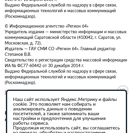
Выдано Федеральной службой по надзору в сфере связи,
информационных технологий и массовых коммуникаций
(Роскомнадзор).
© Информационное агентство «Регион 64»
Учредитель издания — министерство информации и массовых
коммуникаций Саратовской области (410042, г. Саратов, ул.
Московская, д. 72).
Издатель — ГАУ СМИ СО «Регион 64». Главный редактор
Степанов В.В.
Свидетельство о регистрации средства массовой информации
ИА № ФС77-60442 от 30 декабря 2014 г.
Выдано Федеральной службой по надзору в сфере связи,
информационных технологий и массовых коммуникаций
(Роскомнадзор).
Политика в отношении обработки персональных данных
Наш сайт использует Яндекс.Метрику и файлы
cookie. Это позволяет нам собирать и
анализировать данные о поведении
При использовании материалов сайта активная
посетителей, а также запоминать ваши
настройки и предпочтения для улучшения
гиперссылка на ИА «Регион 64» обязательна.
работы сервиса.
Продолжая использовать сайт, вы соглашаетесь
на передач, обработку и распространение