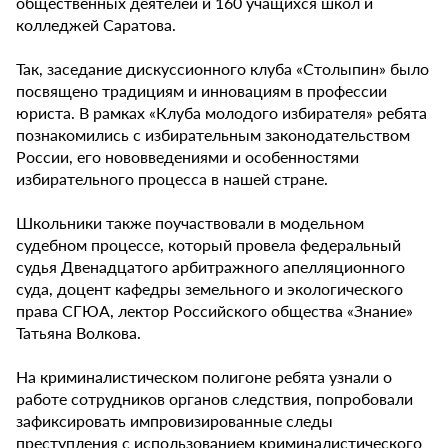
общественных деятелей и 160 учащихся школ и
колледжей Саратова.
Так, заседание дискуссионного клуба «Столыпин» было
посвящено традициям и инновациям в профессии
юриста. В рамках «Клуба молодого избирателя» ребята
познакомились с избирательным законодательством
России, его нововведениями и особенностями
избирательного процесса в нашей стране.
Школьники также поучаствовали в модельном
судебном процессе, который провела федеральный
судья Двенадцатого арбитражного апелляционного
суда, доцент кафедры земельного и экологического
права СГЮА, лектор Российского общества «Знание»
Татьяна Волкова.
На криминалистическом полигоне ребята узнали о
работе сотрудников органов следствия, попробовали
зафиксировать импровизированные следы
преступления с использованием криминалистического