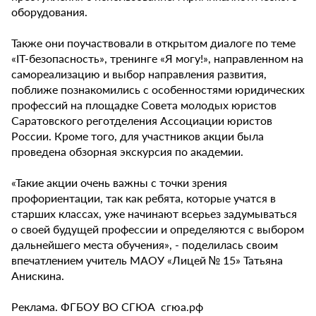
оборудования.
Также они поучаствовали в открытом диалоге по теме
«IT-безопасность», тренинге «Я могу!», направленном на
самореализацию и выбор направления развития,
поближе познакомились с особенностями юридических
профессий на площадке Совета молодых юристов
Саратовского реготделения Ассоциации юристов
России. Кроме того, для участников акции была
проведена обзорная экскурсия по академии.
«Такие акции очень важны с точки зрения
профориентации, так как ребята, которые учатся в
старших классах, уже начинают всерьез задумываться
о своей будущей профессии и определяются с выбором
дальнейшего места обучения», - поделилась своим
впечатлением учитель МАОУ «Лицей № 15» Татьяна
Анискина.
Реклама. ФГБОУ ВО СГЮА сгюа.рф