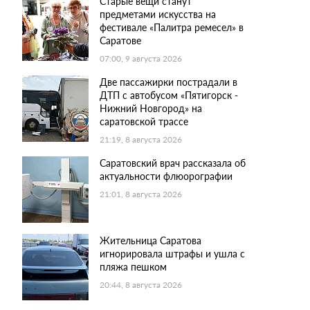
Старые вещи станут
предметами искусства на
фестивале «Палитра ремесел» в
Саратове
07:00, 9 августа 2026
Две пассажирки пострадали в
ДТП с автобусом «Пятигорск -
Нижний Новгород» на
саратовской трассе
21:19, 8 августа 2026
Саратовский врач рассказала об
актуальности флюорографии
21:01, 8 августа 2026
Жительница Саратова
игнорировала штрафы и ушла с
пляжа пешком
20:44, 8 августа 2026