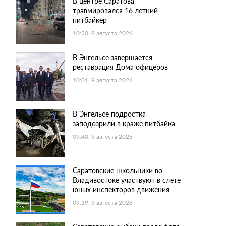
В центре Саратова
травмировался 16-летний
питбайкер
10:20, 9 августа 2026
В Энгельсе завершается
реставрация Дома офицеров
10:01, 9 августа 2026
В Энгельсе подростка
заподозрили в краже питбайка
09:40, 9 августа 2026
Саратовские школьники во
Владивостоке участвуют в слете
юных инспекторов движения
09:19, 9 августа 2026