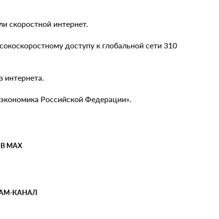
ли скоростной интернет.
ысокоскоростному доступу к глобальной сети 310
з интернета.
 экономика Российской Федерации».
 В MAX
РАМ-КАНАЛ