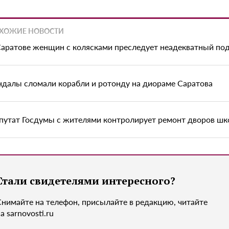
ХОЖИЕ НОВОСТИ
Саратове женщин с колясками преследует неадекватный по
ндалы сломали корабли и ротонду на диораме Саратова
путат Госдумы с жителями контролирует ремонт дворов шк
Стали свидетелями интересного?
Снимайте на телефон, присылайте в редакцию, читайте
а sarnovosti.ru