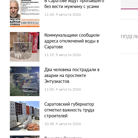
В Саратове ищут пропавшего
без вести мужчину с усами
11:40, 9 августа 2026
Коммунальщики сообщили
ПОДЕЛИ
адреса отключений воды в
Саратове
11:19, 9 августа 2026
Два человека пострадали в
аварии на проспекте
Энтузиастов
11:00, 9 августа 2026
Саратовский губернатор
отметил важность труда
строителей
10:38, 9 августа 2026