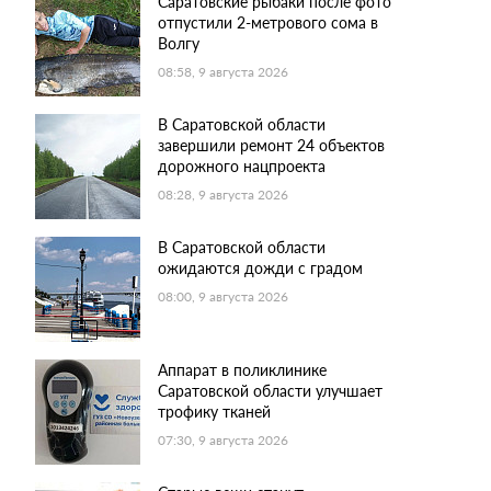
Саратовские рыбаки после фото
отпустили 2-метрового сома в
Волгу
08:58, 9 августа 2026
В Саратовской области
завершили ремонт 24 объектов
дорожного нацпроекта
08:28, 9 августа 2026
В Саратовской области
ожидаются дожди с градом
08:00, 9 августа 2026
Аппарат в поликлинике
Саратовской области улучшает
трофику тканей
07:30, 9 августа 2026