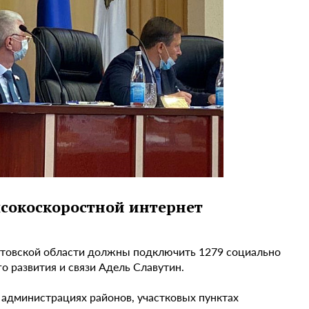
сокоскоростной интернет
атовской области должны подключить 1279 социально
 развития и связи Адель Славутин.
, администрациях районов, участковых пунктах