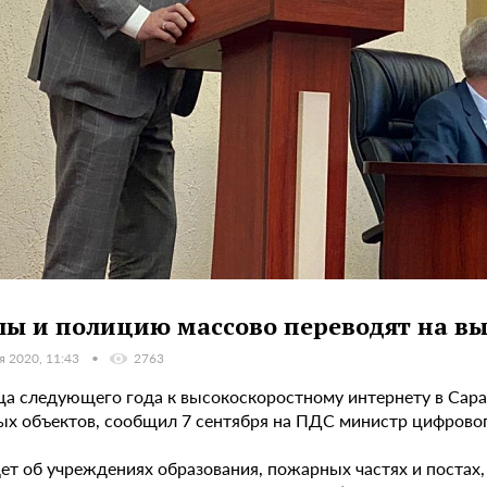
ы и полицию массово переводят на вы
я 2020, 11:43
2763
ца следующего года к высокоскоростному интернету в Сар
ых объектов, сообщил 7 сентября на ПДС министр цифрового
дет об учреждениях образования, пожарных частях и постах