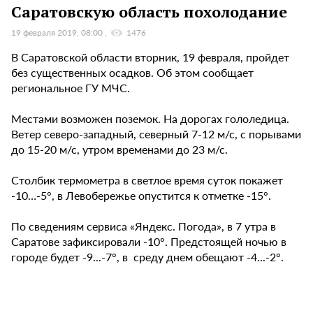
Саратовскую область похолодание
19 февраля 2019, 08:00
1476
В Саратовской области вторник, 19 февраля, пройдет
без существенных осадков. Об этом сообщает
региональное ГУ МЧС.
Местами возможен поземок. На дорогах гололедица.
Ветер северо-западный, северный 7-12 м/с, с порывами
до 15-20 м/с, утром временами до 23 м/с.
Столбик термометра в светлое время суток покажет
-10…-5°, в Левобережье опустится к отметке -15°.
По сведениям сервиса «Яндекс. Погода», в 7 утра в
Саратове зафиксировали -10°. Предстоящей ночью в
городе будет -9...-7°, в среду днем обещают -4...-2°.