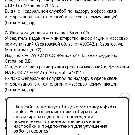
61373 от 10 апреля 2015 г.
Выдано Федеральной службой по надзору в сфере связи,
информационных технологий и массовых коммуникаций
(Роскомнадзор).
© Информационное агентство «Регион 64»
Учредитель издания — министерство информации и массовых
коммуникаций Саратовской области (410042, г. Саратов, ул.
Московская, д. 72).
Издатель — ГАУ СМИ СО «Регион 64». Главный редактор
Степанов В.В.
Свидетельство о регистрации средства массовой информации
ИА № ФС77-60442 от 30 декабря 2014 г.
Выдано Федеральной службой по надзору в сфере связи,
информационных технологий и массовых коммуникаций
(Роскомнадзор).
Политика в отношении обработки персональных данных
Наш сайт использует Яндекс.Метрику и файлы
cookie. Это позволяет нам собирать и
анализировать данные о поведении
При использовании материалов сайта активная
посетителей, а также запоминать ваши
настройки и предпочтения для улучшения
гиперссылка на ИА «Регион 64» обязательна.
работы сервиса.