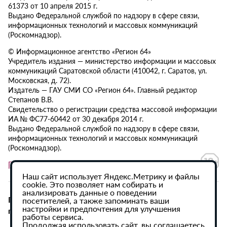
61373 от 10 апреля 2015 г.
Выдано Федеральной службой по надзору в сфере связи,
информационных технологий и массовых коммуникаций
(Роскомнадзор).
© Информационное агентство «Регион 64»
Учредитель издания — министерство информации и массовых
коммуникаций Саратовской области (410042, г. Саратов, ул.
Московская, д. 72).
Издатель — ГАУ СМИ СО «Регион 64». Главный редактор
Степанов В.В.
Свидетельство о регистрации средства массовой информации
ИА № ФС77-60442 от 30 декабря 2014 г.
Выдано Федеральной службой по надзору в сфере связи,
информационных технологий и массовых коммуникаций
(Роскомнадзор).
Политика в отношении обработки персональных данных
Наш сайт использует Яндекс.Метрику и файлы
cookie. Это позволяет нам собирать и
анализировать данные о поведении
При использовании материалов сайта активная
посетителей, а также запоминать ваши
настройки и предпочтения для улучшения
гиперссылка на ИА «Регион 64» обязательна.
работы сервиса.
Продолжая использовать сайт, вы соглашаетесь