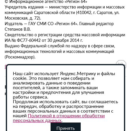
© Информационное агентство «Регион 64»
Учредитель издания — министерство информации и массовых
коммуникаций Саратовской области (410042, г. Саратов, ул.
Московская, д. 72).
Издатель — ГАУ СМИ СО «Регион 64». Главный редактор
Степанов В.В.
Свидетельство о регистрации средства массовой информации
ИА № ФС77-60442 от 30 декабря 2014 г.
Выдано Федеральной службой по надзору в сфере связи,
информационных технологий и массовых коммуникаций
(Роскомнадзор).
Политика в отношении обработки персональных данных
Наш сайт использует Яндекс.Метрику и файлы
cookie. Это позволяет нам собирать и
анализировать данные о поведении
При использовании материалов сайта активная
посетителей, а также запоминать ваши
настройки и предпочтения для улучшения
гиперссылка на ИА «Регион 64» обязательна.
работы сервиса.
Продолжая использовать сайт, вы соглашаетесь
на передач, обработку и распространение
ваших персональных данных в соответствии с
нашей
Политикой в отношении обработки
персональных данных
.
Принять