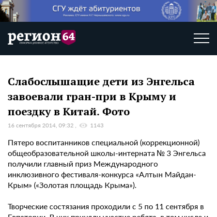
Слабослышащие дети из Энгельса
завоевали гран-при в Крыму и
поездку в Китай. Фото
16 сентября 2014, 09:32
1143
Пятеро воспитанников специальной (коррекционной)
общеобразовательной школы-интерната № 3 Энгельса
получили главный приз Международного
инклюзивного фестиваля-конкурса «Алтын Майдан-
Крым» («Золотая площадь Крыма»).
Творческие состязания проходили с 5 по 11 сентября в
Евпатории. В них приняли участие ребята, в том числе и