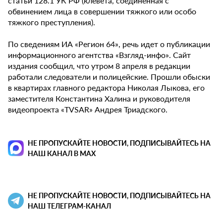
статьи 128.1 УК РФ (клевета, соединенная с
обвинением лица в совершении тяжкого или особо
тяжкого преступления).
По сведениям ИА «Регион 64», речь идет о публикации
информационного агентства «Взгляд-инфо». Сайт
издания сообщил, что утром 8 апреля в редакции
работали следователи и полицейские. Прошли обыски
в квартирах главного редактора Николая Лыкова, его
заместителя Константина Халина и руководителя
видеопроекта «TVSAR» Андрея Триадского.
НЕ ПРОПУСКАЙТЕ НОВОСТИ, ПОДПИСЫВАЙТЕСЬ НА
НАШ КАНАЛ В MAX
НЕ ПРОПУСКАЙТЕ НОВОСТИ, ПОДПИСЫВАЙТЕСЬ НА
НАШ ТЕЛЕГРАМ-КАНАЛ