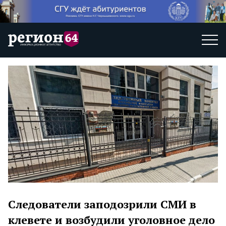
Следователи заподозрили СМИ в
клевете и возбудили уголовное дело