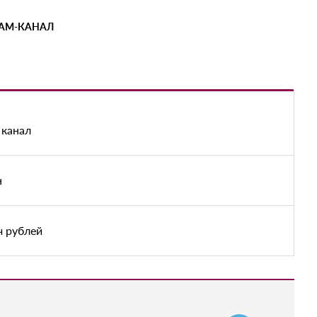
РАМ-КАНАЛ
 канал
н
ч рублей