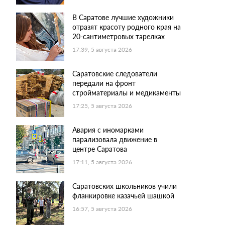
В Саратове лучшие художники
отразят красоту родного края на
20-сантиметровых тарелках
17:39, 5 августа 2026
Саратовские следователи
передали на фронт
стройматериалы и медикаменты
17:25, 5 августа 2026
Авария с иномарками
парализовала движение в
центре Саратова
17:11, 5 августа 2026
Саратовских школьников учили
фланкировке казачьей шашкой
16:57, 5 августа 2026