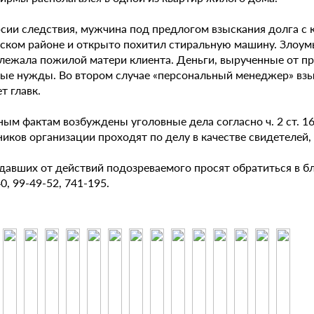
рсии следствия, мужчина под предлогом взыскания долга с
ском районе и открыто похитил стиральную машину. Злоумы
лежала пожилой матери клиента. Деньги, вырученные от п
ные нужды. Во втором случае «персональный менеджер» взыс
т главк.
ым фактам возбуждены уголовные дела согласно ч. 2 ст. 161 
иков организации проходят по делу в качестве свидетелей,
давших от действий подозреваемого просят обратиться в б
0, 99-49-52, 741-195.