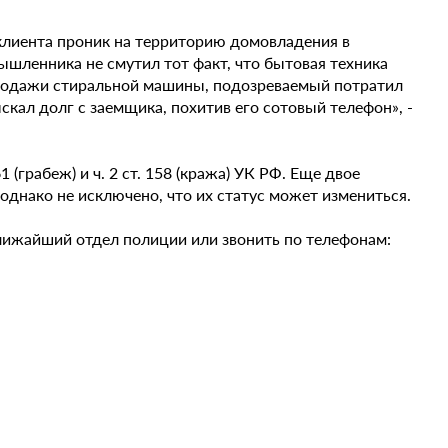
 клиента проник на территорию домовладения в
шленника не смутил тот факт, что бытовая техника
родажи стиральной машины, подозреваемый потратил
кал долг с заемщика, похитив его сотовый телефон», -
(грабеж) и ч. 2 ст. 158 (кража) УК РФ. Еще двое
 однако не исключено, что их статус может измениться.
лижайший отдел полиции или звонить по телефонам: