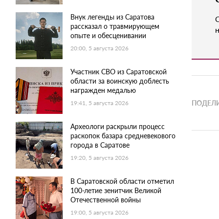
Внук легенды из Саратова
рассказал о травмирующем
н
опыте и обесценивании
20:00, 5 августа 2026
Участник СВО из Саратовской
области за воинскую доблесть
награжден медалью
ПОДЕЛИ
19:41, 5 августа 2026
Археологи раскрыли процесс
раскопок базара средневекового
города в Саратове
19:20, 5 августа 2026
В Саратовской области отметил
100-летие зенитчик Великой
Отечественной войны
19:00, 5 августа 2026