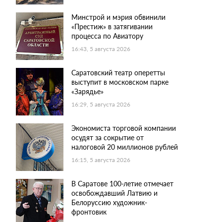
Минстрой и мэрия обвинили
«Престиж» в затягивании
процесса по Авиатору
16:43, 5 августа 2026
Саратовский театр оперетты
выступит в московском парке
«Зарядье»
16:29, 5 августа 2026
Экономиста торговой компании
осудят за сокрытие от
налоговой 20 миллионов рублей
16:15, 5 августа 2026
В Саратове 100-летие отмечает
освобождавший Латвию и
Белоруссию художник-
фронтовик