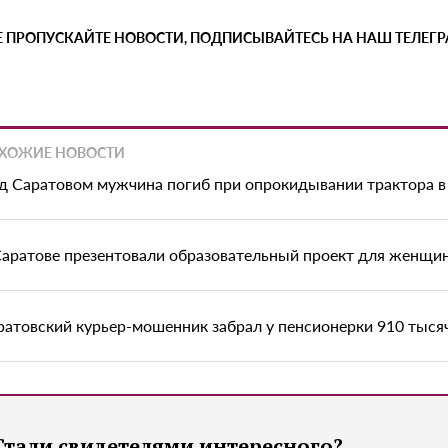
Е ПРОПУСКАЙТЕ НОВОСТИ, ПОДПИСЫВАЙТЕСЬ НА НАШ ТЕЛЕГ
ХОЖИЕ НОВОСТИ
д Саратовом мужчина погиб при опрокидывании трактора в
Саратове презентовали образовательный проект для женщи
ратовский курьер-мошенник забрал у пенсионерки 910 тыся
Стали свидетелями интересного?