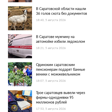
В Саратовской области нашли
36 голов скота без документов
18:40, 5 августа 2026
В Саратове мужчину на
автомойке избили ледоколом
18:21, 5 августа 2026
Одиноким саратовским
пенсионерам подарят банные
веники с можжевельником
18:07, 5 августа 2026
Трое саратовцев вывели через
фирмы-однодневки 95
миллионов рублей
17:53, 5 августа 2026