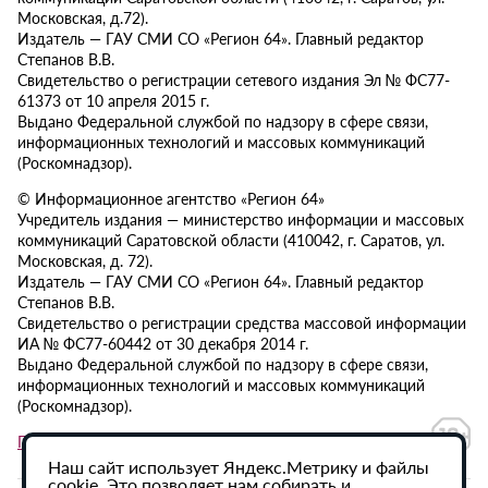
Московская, д.72).
Издатель — ГАУ СМИ СО «Регион 64». Главный редактор
Степанов В.В.
Свидетельство о регистрации сетевого издания Эл № ФС77-
61373 от 10 апреля 2015 г.
Выдано Федеральной службой по надзору в сфере связи,
информационных технологий и массовых коммуникаций
(Роскомнадзор).
© Информационное агентство «Регион 64»
Учредитель издания — министерство информации и массовых
коммуникаций Саратовской области (410042, г. Саратов, ул.
Московская, д. 72).
Издатель — ГАУ СМИ СО «Регион 64». Главный редактор
Степанов В.В.
Свидетельство о регистрации средства массовой информации
ИА № ФС77-60442 от 30 декабря 2014 г.
Выдано Федеральной службой по надзору в сфере связи,
информационных технологий и массовых коммуникаций
(Роскомнадзор).
Политика в отношении обработки персональных данных
Наш сайт использует Яндекс.Метрику и файлы
cookie. Это позволяет нам собирать и