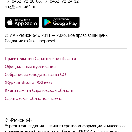
+7 (8452) 72-10-06, +7 (8452) 72-24-12
sog@gazeta64.ru
© ИА «Регион 64», 2011 — 2026. Все права защищены
Создание сайта – nopreset
Правительство Саратовской области
Официальные публикации
Собрание законодательства СО
Журнал «Волга XXI век»
Книга памяти Саратовской области
Саратовская областная газета
© «Регион 64»
Учредитель издания — министерство информации и массовых
коммуникаций Саратовской области (410042, г. Саратов, ул.