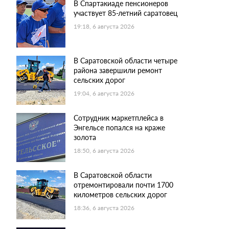
В Спартакиаде пенсионеров
участвует 85-летний саратовец
19:18, 6 августа 2026
В Саратовской области четыре
района завершили ремонт
сельских дорог
19:04, 6 августа 2026
Сотрудник маркетплейса в
Энгельсе попался на краже
золота
18:50, 6 августа 2026
В Саратовской области
отремонтировали почти 1700
километров сельских дорог
18:36, 6 августа 2026