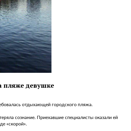
а пляже девушке
ребовалась отдыхающей городского пляжа.
теряла сознание. Приехавшие специалисты оказали ей
де «скорой».