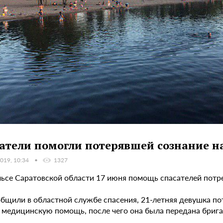
атели помогли потерявшей сознание н
019, 10:34
1327
льсе Саратовской области 17 июня помощь спасателей пот
общили в областной службе спасения, 21-летняя девушка по
 медицинскую помощь, после чего она была передана брига