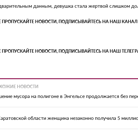
дварительным данным, девушка стала жертвой слишком дол
Е ПРОПУСКАЙТЕ НОВОСТИ, ПОДПИСЫВАЙТЕСЬ НА НАШ КАНАЛ
Е ПРОПУСКАЙТЕ НОВОСТИ, ПОДПИСЫВАЙТЕСЬ НА НАШ ТЕЛЕГ
ХОЖИЕ НОВОСТИ
шение мусора на полигоне в Энгельсе продолжается без пе
Саратовской области женщина незаконно получила 5 миллио