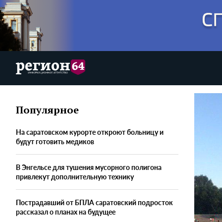
Популярное
На саратовском курорте откроют больницу и
будут готовить медиков
В Энгельсе для тушения мусорного полигона
привлекут дополнительную технику
Пострадавший от БПЛА саратовский подросток
рассказал о планах на будущее