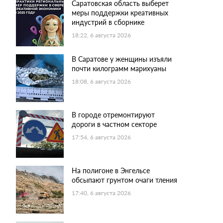
Саратовская область выберет
меры поддержки креативных
индустрий в сборнике
18:22, 6 августа 2026
В Саратове у женщины изъяли
почти килограмм марихуаны
18:08, 6 августа 2026
В городе отремонтируют
дороги в частном секторе
17:54, 6 августа 2026
На полигоне в Энгельсе
обсыпают грунтом очаги тления
17:40, 6 августа 2026