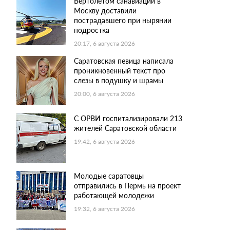
Вертолетом санавиации в
Москву доставили
пострадавшего при нырянии
подростка
20:17, 6 августа 2026
Саратовская певица написала
проникновенный текст про
слезы в подушку и шрамы
20:00, 6 августа 2026
С ОРВИ госпитализировали 213
жителей Саратовской области
19:42, 6 августа 2026
Молодые саратовцы
отправились в Пермь на проект
работающей молодежи
19:32, 6 августа 2026