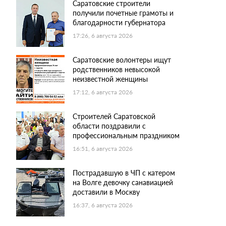
Саратовские строители
получили почетные грамоты и
благодарности губернатора
17:26, 6 августа 2026
Саратовские волонтеры ищут
родственников невысокой
неизвестной женщины
17:12, 6 августа 2026
Строителей Саратовской
области поздравили с
профессиональным праздником
16:51, 6 августа 2026
Пострадавшую в ЧП с катером
на Волге девочку санавиацией
доставили в Москву
16:37, 6 августа 2026