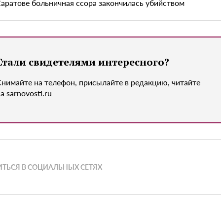
Саратове больничная ссора закончилась убийством
Стали свидетелями интересного?
Снимайте на телефон, присылайте в редакцию, читайте
а sarnovosti.ru
ТЬСЯ В СОЦИАЛЬНЫХ СЕТЯХ