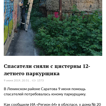
Спасатели сняли с цистерны 12-
летнего паркурщика
9 июня 2019, 20:51
1573
В Ленинском районе Саратова 9 июня помощь
спасателей потребовалась юному паркурщику.
Как сообщили ИА «Регион 64» в облспасе, у дома № 20