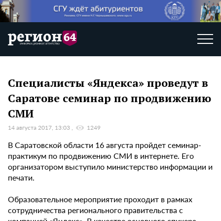
Специалисты «Яндекса» проведут в
Саратове семинар по продвижению
СМИ
14 августа 2017, 13:03
1249
В Саратовской области 16 августа пройдет семинар-
практикум по продвижению СМИ в интернете. Его
организатором выступило министерство информации и
печати.
Образовательное мероприятие проходит в рамках
сотрудничества регионального правительства с
компанией «Яндекс». В качестве основного спикера