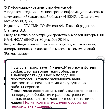
© Информационное агентство «Регион 64»
Учредитель издания — министерство информации и массовых
коммуникаций Саратовской области (410042, г. Саратов, ул.
Московская, д. 72).
Издатель — ГАУ СМИ СО «Регион 64». Главный редактор
Степанов В.В.
Свидетельство о регистрации средства массовой информации
ИА № ФС77-60442 от 30 декабря 2014 г.
Выдано Федеральной службой по надзору в сфере связи,
информационных технологий и массовых коммуникаций
(Роскомнадзор).
Политика в отношении обработки персональных данных
Наш сайт использует Яндекс.Метрику и файлы
cookie. Это позволяет нам собирать и
анализировать данные о поведении
При использовании материалов сайта активная
посетителей, а также запоминать ваши
настройки и предпочтения для улучшения
гиперссылка на ИА «Регион 64» обязательна.
работы сервиса.
Продолжая использовать сайт, вы соглашаетесь
на передач, обработку и распространение
ваших персональных данных в соответствии с
нашей
Политикой в отношении обработки
персональных данных
.