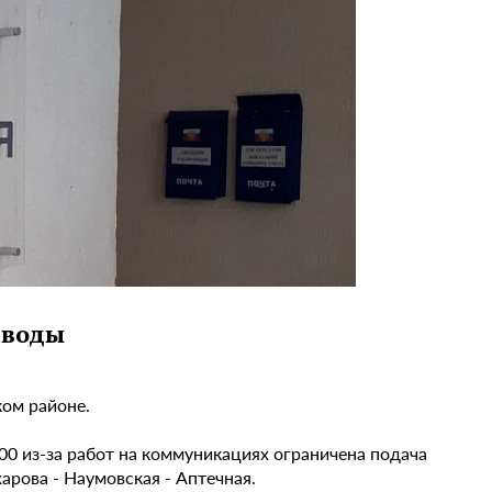
 воды
ком районе.
0 из-за работ на коммуникациях ограничена подача
арова - Наумовская - Аптечная.