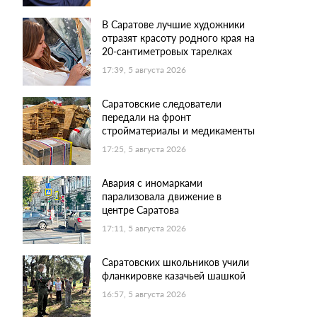
В Саратове лучшие художники
отразят красоту родного края на
20-сантиметровых тарелках
17:39, 5 августа 2026
Саратовские следователи
передали на фронт
стройматериалы и медикаменты
17:25, 5 августа 2026
Авария с иномарками
парализовала движение в
центре Саратова
17:11, 5 августа 2026
Саратовских школьников учили
фланкировке казачьей шашкой
16:57, 5 августа 2026