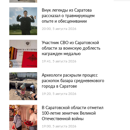
Внук легенды из Саратова
рассказал о травмирующем
опыте и обесценивании
20:00, 5 августа 2026
Участник СВО из Саратовской
области за воинскую доблесть
награжден медалью
19:41, 5 августа 2026
Археологи раскрыли процесс
раскопок базара средневекового
города в Саратове
19:20, 5 августа 2026
В Саратовской области отметил
100-летие зенитчик Великой
Отечественной войны
19:00, 5 августа 2026