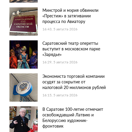
Минстрой и мэрия обвинили
«Престиж» в затягивании
процесса по Авиатору
16:43, 5 августа 2026
Саратовский театр оперетты
выступит в московском парке
«Зарядье»
16:29, 5 августа 2026
Экономиста торговой компании
осудят за сокрытие от
налоговой 20 миллионов рублей
16:15, 5 августа 2026
В Саратове 100-летие отмечает
освобождавший Латвию и
Белоруссию художник-
фронтовик