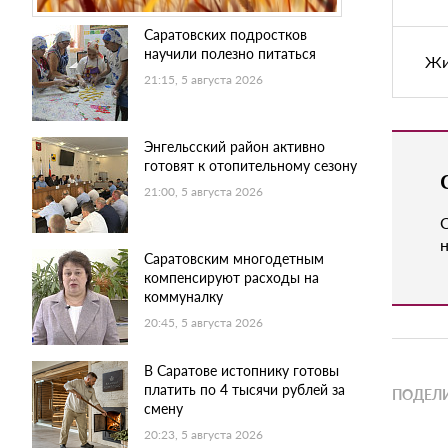
Саратовских подростков
научили полезно питаться
Жи
21:15, 5 августа 2026
Энгельсский район активно
готовят к отопительному сезону
21:00, 5 августа 2026
н
Саратовским многодетным
компенсируют расходы на
коммуналку
20:45, 5 августа 2026
В Саратове истопнику готовы
платить по 4 тысячи рублей за
ПОДЕЛИ
смену
20:23, 5 августа 2026