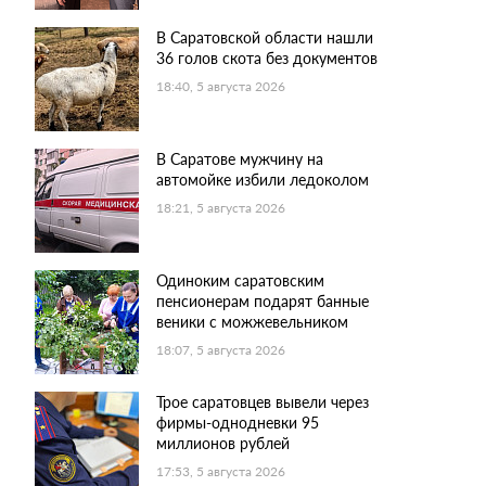
В Саратовской области нашли
36 голов скота без документов
18:40, 5 августа 2026
В Саратове мужчину на
автомойке избили ледоколом
18:21, 5 августа 2026
Одиноким саратовским
пенсионерам подарят банные
веники с можжевельником
18:07, 5 августа 2026
Трое саратовцев вывели через
фирмы-однодневки 95
миллионов рублей
17:53, 5 августа 2026