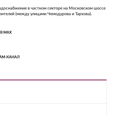
 водоснабжение в частном секторе на Московском шоссе
оителей (между улицами Чемодурова и Тархова).
 В MAX
РАМ-КАНАЛ