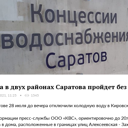
а в двух районах Саратова пройдет без
021, 11:25
1545
тове 28 июля до вечера отключили холодную воду в Кировс
ормации пресс-службы ООО «КВС», ориентировочно до 20:0
 в дома, расположенные в границах улиц Алексеевская - Зах