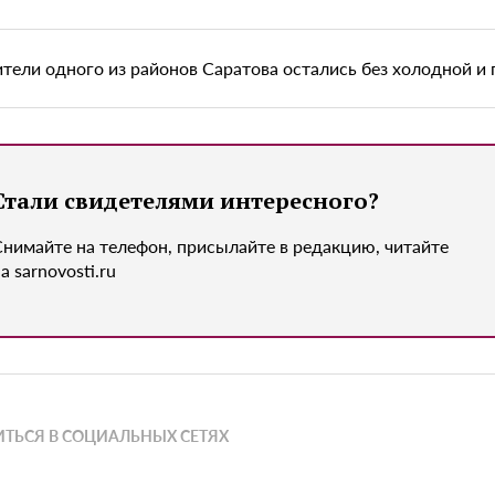
тели одного из районов Саратова остались без холодной и 
Стали свидетелями интересного?
Снимайте на телефон, присылайте в редакцию, читайте
а sarnovosti.ru
ТЬСЯ В СОЦИАЛЬНЫХ СЕТЯХ