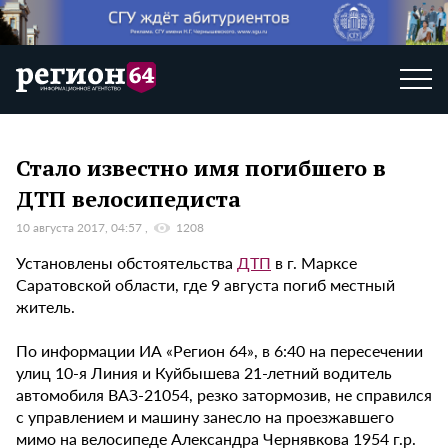
Стало известно имя погибшего в
ДТП велосипедиста
10 августа 2017, 04:57
1208
Установлены обстоятельства
ДТП
в г. Марксе
Саратовской области, где 9 августа погиб местный
житель.
По информации ИА «Регион 64», в 6:40 на пересечении
улиц 10-я Линия и Куйбышева 21-летний водитель
автомобиля ВАЗ-21054, резко затормозив, не справился
с управлением и машину занесло на проезжавшего
мимо на велосипеде Александра Чернявкова 1954 г.р.