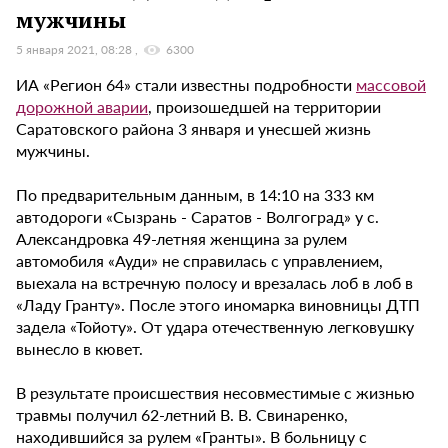
мужчины
5 января 2021, 08:28
6300
ИА «Регион 64» стали известны подробности
массовой
дорожной аварии
, произошедшей на территории
Саратовского района 3 января и унесшей жизнь
мужчины.
По предварительным данным, в 14:10 на 333 км
автодороги «Сызрань - Саратов - Волгоград» у с.
Александровка 49-летняя женщина за рулем
автомобиля «Ауди» не справилась с управлением,
выехала на встречную полосу и врезалась лоб в лоб в
«Ладу Гранту». После этого иномарка виновницы ДТП
задела «Тойоту». От удара отечественную легковушку
вынесло в кювет.
В результате происшествия несовместимые с жизнью
травмы получил 62-летний В. В. Свинаренко,
находившийся за рулем «Гранты». В больницу с