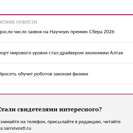
ХОЖИЕ НОВОСТИ
росло число заявок на Научную премию Сбера 2026
рорт мирового уровня стал драйвером экономики Алтая
йросеть обучит роботов законам физики
Стали свидетелями интересного?
Снимайте на телефон, присылайте в редакцию, читайте
а sarnovosti.ru