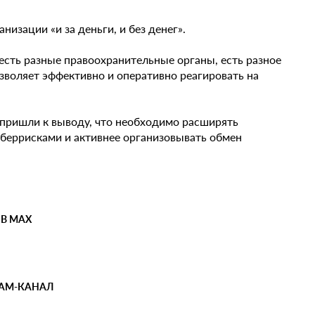
низации «и за деньги, и без денег».
, есть разные правоохранительные органы, есть разное
озволяет эффективно и оперативно реагировать на
, пришли к выводу, что необходимо расширять
беррисками и активнее организовывать обмен
 В MAX
РАМ-КАНАЛ