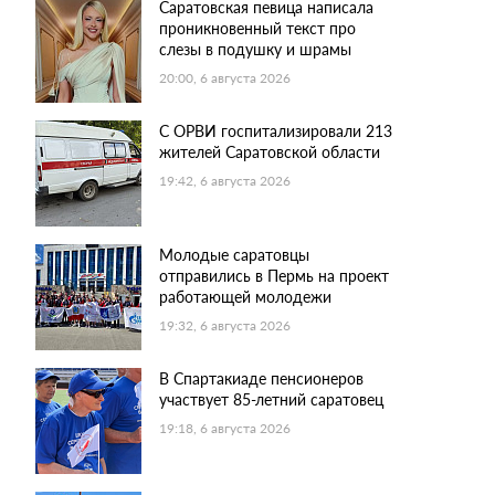
Саратовская певица написала
проникновенный текст про
слезы в подушку и шрамы
20:00, 6 августа 2026
С ОРВИ госпитализировали 213
жителей Саратовской области
19:42, 6 августа 2026
Молодые саратовцы
отправились в Пермь на проект
работающей молодежи
19:32, 6 августа 2026
В Спартакиаде пенсионеров
участвует 85-летний саратовец
19:18, 6 августа 2026