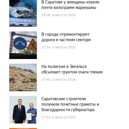
В Саратове у женщины изъяли
почти килограмм марихуаны
18:08, 6 августа 2026
В городе отремонтируют
дороги в частном секторе
17:54, 6 августа 2026
На полигоне в Энгельсе
обсыпают грунтом очаги тления
17:40, 6 августа 2026
Саратовские строители
получили почетные грамоты и
благодарности губернатора
17:26, 6 августа 2026