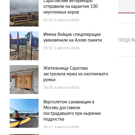
Саратовские ветеринары
отправили на карантин 130
неучтенных коров
21:10, 6 августа 2026
Имена бойцов спецоперации
увековечили на Аллее памяти
ПОДЕЛИ
20:52, 6 августа 2026
Жительница Саратова
застрелила мужа из охотничьего
ружья
20:35, 6 августа 2026
Вертолетом санавиации в
Москву доставили
пострадавшего при нырянии
подростка
20:17, 6 августа 2026