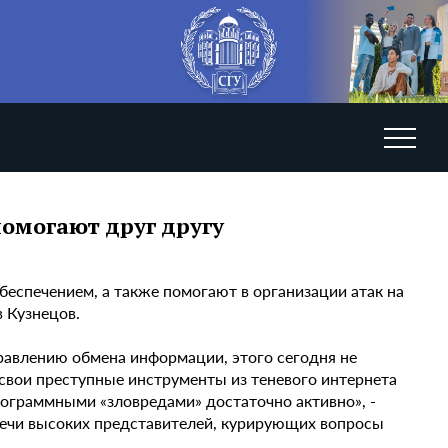
помогают друг другу
спечением, а также помогают в организации атак на
 Кузнецов.
равлению обмена информации, этого сегодня не
 свои преступные инструменты из теневого интернета
ограммными «зловредами» достаточно активно», -
речи высоких представителей, курирующих вопросы