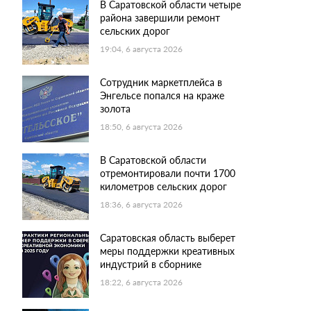
В Саратовской области четыре
района завершили ремонт
сельских дорог
19:04, 6 августа 2026
Сотрудник маркетплейса в
Энгельсе попался на краже
золота
18:50, 6 августа 2026
В Саратовской области
отремонтировали почти 1700
километров сельских дорог
18:36, 6 августа 2026
Саратовская область выберет
меры поддержки креативных
индустрий в сборнике
18:22, 6 августа 2026