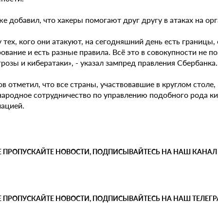
е добавил, что хакеры помогают друг другу в атаках на орга
у тех, кого они атакуют, на сегодняшний день есть границы
ование и есть разные правила. Всё это в совокупности не п
розы и кибератаки», - указал зампред правления Сбербанка.
в отметил, что все страны, участвовавшие в круглом столе
ародное сотрудничество по управлению подобного рода ки
ацией.
Е ПРОПУСКАЙТЕ НОВОСТИ, ПОДПИСЫВАЙТЕСЬ НА НАШ КАНАЛ
Е ПРОПУСКАЙТЕ НОВОСТИ, ПОДПИСЫВАЙТЕСЬ НА НАШ ТЕЛЕГ