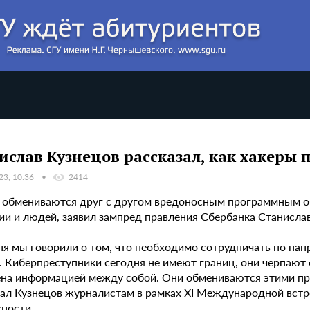
ислав Кузнецов рассказал, как хакеры 
23, 10:36
2414
 обмениваются друг с другом вредоносным программным обе
ии и людей, заявил зампред правления Сбербанка Станислав
ня мы говорили о том, что необходимо сотрудничать по нап
т. Киберпреступники сегодня не имеют границ, они черпают
ена информацией между собой. Они обмениваются этими пр
зал Кузнецов журналистам в рамках XI Международной вст
сности.