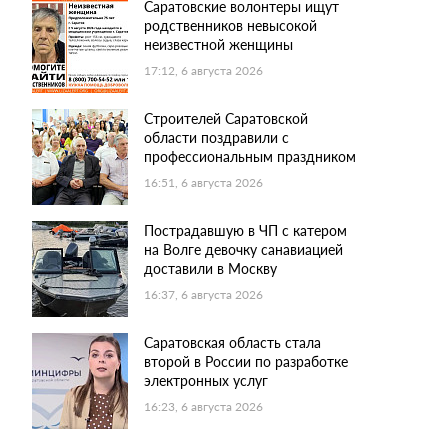
Саратовские волонтеры ищут
родственников невысокой
неизвестной женщины
17:12, 6 августа 2026
Строителей Саратовской
области поздравили с
профессиональным праздником
16:51, 6 августа 2026
Пострадавшую в ЧП с катером
на Волге девочку санавиацией
доставили в Москву
16:37, 6 августа 2026
Саратовская область стала
второй в России по разработке
электронных услуг
16:23, 6 августа 2026