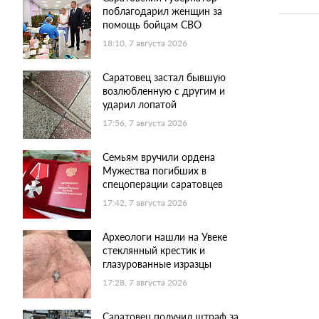
поблагодарил женщин за
помощь бойцам СВО
18:10, 7 августа 2026
Саратовец застал бывшую
возлюбленную с другим и
ударил лопатой
17:56, 7 августа 2026
Семьям вручили ордена
Мужества погибших в
спецоперации саратовцев
17:42, 7 августа 2026
Археологи нашли на Увеке
стеклянный крестик и
глазурованные изразцы
17:28, 7 августа 2026
Саратовец получил штраф за