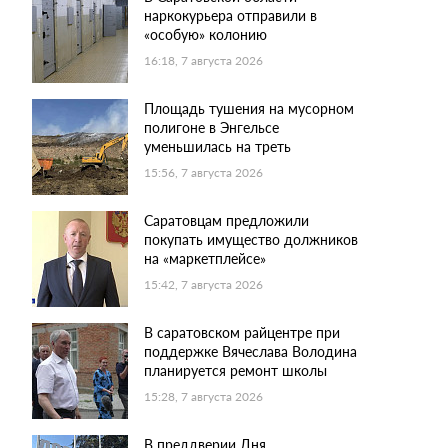
наркокурьера отправили в
«особую» колонию
16:18, 7 августа 2026
Площадь тушения на мусорном
полигоне в Энгельсе
уменьшилась на треть
15:56, 7 августа 2026
Саратовцам предложили
покупать имущество должников
на «маркетплейсе»
15:42, 7 августа 2026
В саратовском райцентре при
поддержке Вячеслава Володина
планируется ремонт школы
15:28, 7 августа 2026
В преддверии Дня