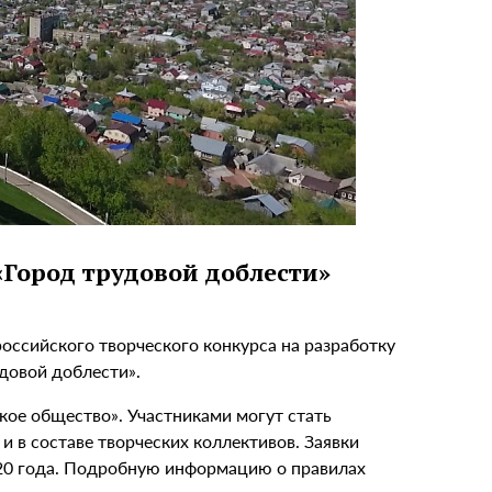
«Город трудовой доблести»
оссийского творческого конкурса на разработку
довой доблести».
кое общество». Участниками могут стать
и в составе творческих коллективов. Заявки
020 года. Подробную информацию о правилах