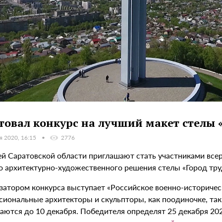
товал конкурс на лучший макет стелы 
я 2020, 16:15
2776
й Саратовской области приглашают стать участниками всер
о архитектурно-художественного решения стелы «Город тру
затором конкурса выступает «Российское военно-историчес
иональные архитекторы и скульпторы, как поодиночке, так 
аются до 10 декабря. Победителя определят 25 декабря 2