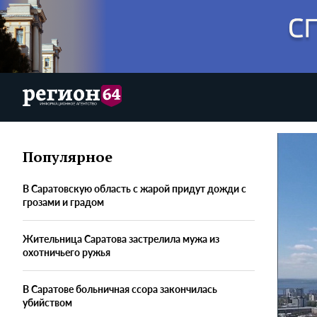
Популярное
В Саратовскую область с жарой придут дожди с
грозами и градом
Жительница Саратова застрелила мужа из
охотничьего ружья
В Саратове больничная ссора закончилась
убийством