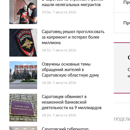
Пр
нашли нелегальных мигрантов
19:06, 7 августа 2026
Пр
Саратовец решил проголосовать
за капремонт и потерял более
миллиона
18:52, 7 августа 2026
Озвучены основные темы
обращений жителей в
Саратовскую областную думу
н
18:38, 7 августа 2026
Саратовцев обвиняют в
незаконной банковской
деятельности на 9 миллиардов
18:24, 7 августа 2026
ПОДЕЛИ
Саратовский губернатор