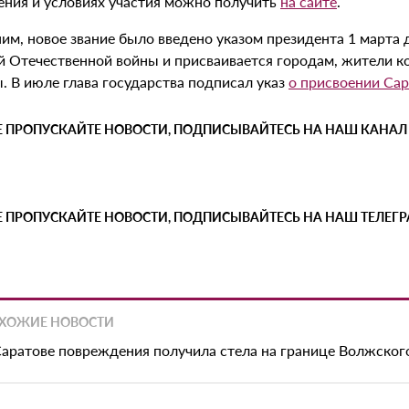
ения и условиях участия можно получить
на сайте
.
им, новое звание было введено указом президента 1 марта 
й Отечественной войны и присваивается городам, жители к
. В июле глава государства подписал указ
о присвоении Сар
Е ПРОПУСКАЙТЕ НОВОСТИ, ПОДПИСЫВАЙТЕСЬ НА НАШ КАНАЛ
Е ПРОПУСКАЙТЕ НОВОСТИ, ПОДПИСЫВАЙТЕСЬ НА НАШ ТЕЛЕГ
ХОЖИЕ НОВОСТИ
Саратове повреждения получила стела на границе Волжског