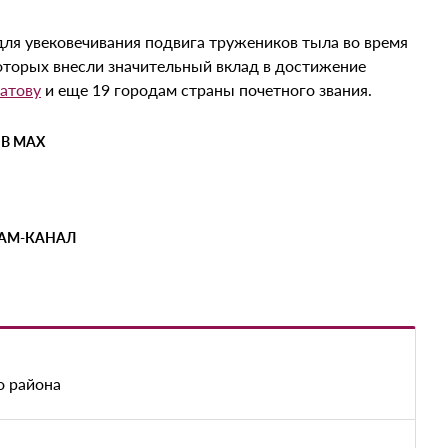
для увековечивания подвига тружеников тыла во время
оторых внесли значительный вклад в достижение
атову
и еще 19 городам страны почетного звания.
 В MAX
РАМ-КАНАЛ
о района