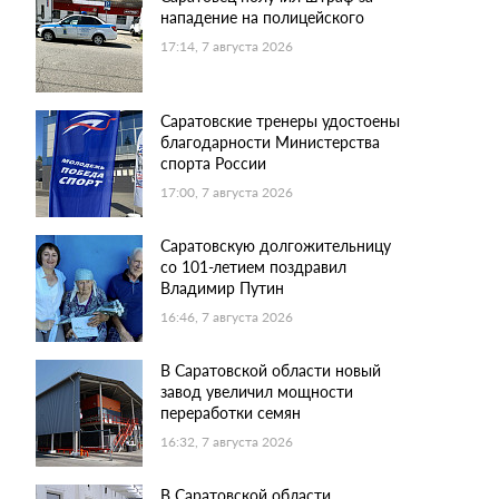
нападение на полицейского
17:14, 7 августа 2026
Саратовские тренеры удостоены
благодарности Министерства
спорта России
17:00, 7 августа 2026
Саратовскую долгожительницу
со 101-летием поздравил
Владимир Путин
16:46, 7 августа 2026
В Саратовской области новый
завод увеличил мощности
переработки семян
16:32, 7 августа 2026
В Саратовской области