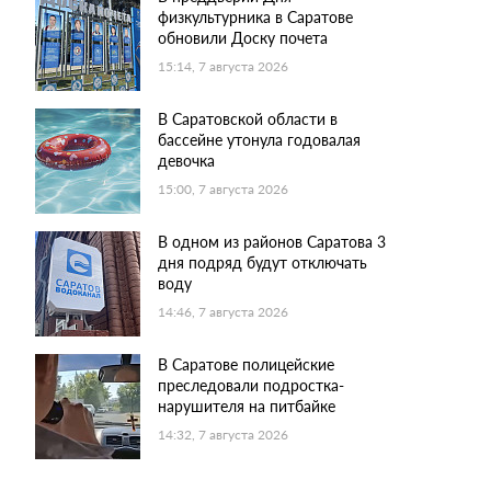
физкультурника в Саратове
обновили Доску почета
15:14, 7 августа 2026
В Саратовской области в
бассейне утонула годовалая
девочка
15:00, 7 августа 2026
В одном из районов Саратова 3
дня подряд будут отключать
воду
14:46, 7 августа 2026
В Саратове полицейские
преследовали подростка-
нарушителя на питбайке
14:32, 7 августа 2026