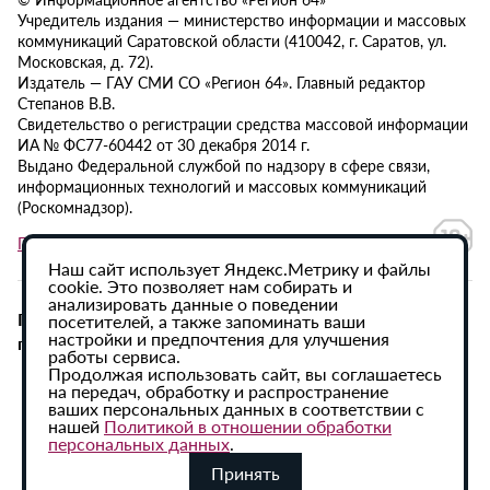
Учредитель издания — министерство информации и массовых
коммуникаций Саратовской области (410042, г. Саратов, ул.
Московская, д. 72).
Издатель — ГАУ СМИ СО «Регион 64». Главный редактор
Степанов В.В.
Свидетельство о регистрации средства массовой информации
ИА № ФС77-60442 от 30 декабря 2014 г.
Выдано Федеральной службой по надзору в сфере связи,
информационных технологий и массовых коммуникаций
(Роскомнадзор).
Политика в отношении обработки персональных данных
Наш сайт использует Яндекс.Метрику и файлы
cookie. Это позволяет нам собирать и
анализировать данные о поведении
При использовании материалов сайта активная
посетителей, а также запоминать ваши
настройки и предпочтения для улучшения
гиперссылка на ИА «Регион 64» обязательна.
работы сервиса.
Продолжая использовать сайт, вы соглашаетесь
на передач, обработку и распространение
ваших персональных данных в соответствии с
нашей
Политикой в отношении обработки
персональных данных
.
Принять