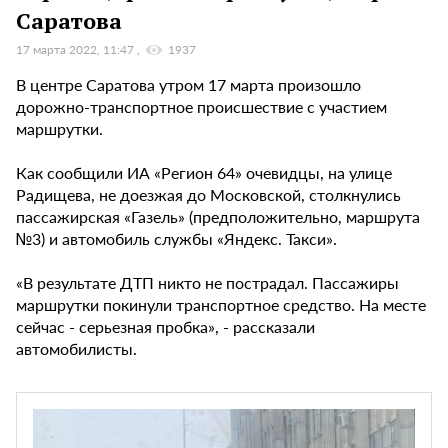
Саратова
17 марта 2022, 11:47
1937
В центре Саратова утром 17 марта произошло
дорожно-транспортное происшествие с участием
маршрутки.
Как сообщили ИА «Регион 64» очевидцы, на улице
Радищева, не доезжая до Московской, столкнулись
пассажирская «Газель» (предположительно, маршрута
№3) и автомобиль службы «Яндекс. Такси».
«В результате ДТП никто не пострадал. Пассажиры
маршрутки покинули транспортное средство. На месте
сейчас - серьезная пробка», - рассказали
автомобилисты.