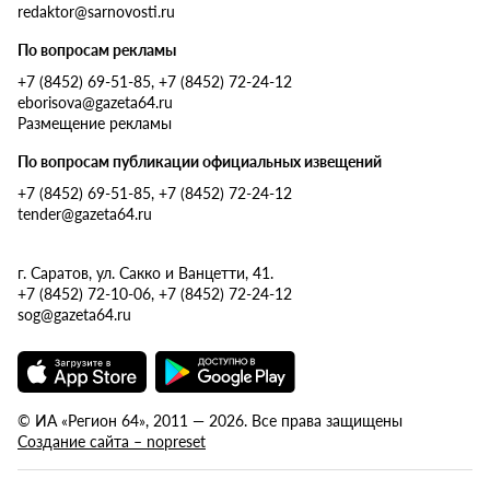
redaktor@sarnovosti.ru
По вопросам рекламы
+7 (8452) 69-51-85, +7 (8452) 72-24-12
eborisova@gazeta64.ru
Размещение рекламы
По вопросам публикации официальных извещений
+7 (8452) 69-51-85, +7 (8452) 72-24-12
tender@gazeta64.ru
г. Саратов, ул. Сакко и Ванцетти, 41.
+7 (8452) 72-10-06, +7 (8452) 72-24-12
sog@gazeta64.ru
© ИА «Регион 64», 2011 — 2026. Все права защищены
Создание сайта – nopreset