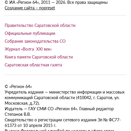
© ИА «Регион 64», 2011 — 2026. Все права защищены
Создание сайта – nopreset
Правительство Саратовской области
Официальные публикации
Собрание законодательства СО
Журнал «Волга XXI век»
Книга памяти Саратовской области
Саратовская областная газета
© «Регион 64»
Учредитель издания — министерство информации и массовых
коммуникаций Саратовской области (410042, г. Саратов, ул.
Московская, д.72).
Издатель — ГАУ СМИ СО «Регион 64». Главный редактор
Степанов В.В.
Свидетельство о регистрации сетевого издания Эл № ФС77-
61373 от 10 апреля 2015 г.
Выдано Федеральной службой по надзору в сфере связи,