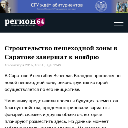
Строительство пешеходной зоны в
Саратове завершат к ноябрю
10 сентября 2016, 10:31
1249
В Саратове 9 сентября Вячеслав Володин прошелся по
новой пешеходной зоне, реконструкция которой
осуществляется по его инициативе.
Чиновнику представили проекты будущих элементов
благоустройства, продемонстрировали варианты
фонарей, скамеек и других объектов, которые
планируют разместить здесь. На данный момент
забетонировали участок от улицы Некрасова до