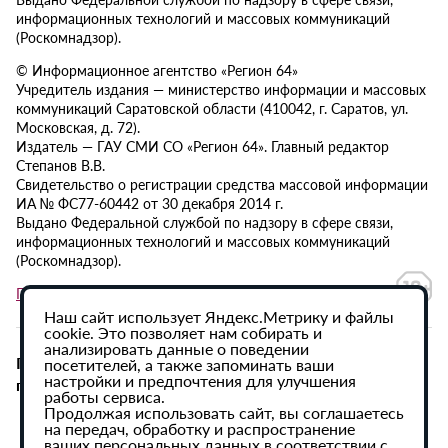
информационных технологий и массовых коммуникаций
(Роскомнадзор).
© Информационное агентство «Регион 64»
Учредитель издания — министерство информации и массовых
коммуникаций Саратовской области (410042, г. Саратов, ул.
Московская, д. 72).
Издатель — ГАУ СМИ СО «Регион 64». Главный редактор
Степанов В.В.
Свидетельство о регистрации средства массовой информации
ИА № ФС77-60442 от 30 декабря 2014 г.
Выдано Федеральной службой по надзору в сфере связи,
информационных технологий и массовых коммуникаций
(Роскомнадзор).
Политика в отношении обработки персональных данных
Наш сайт использует Яндекс.Метрику и файлы
cookie. Это позволяет нам собирать и
анализировать данные о поведении
При использовании материалов сайта активная
посетителей, а также запоминать ваши
настройки и предпочтения для улучшения
гиперссылка на ИА «Регион 64» обязательна.
работы сервиса.
Продолжая использовать сайт, вы соглашаетесь
на передач, обработку и распространение
ваших персональных данных в соответствии с