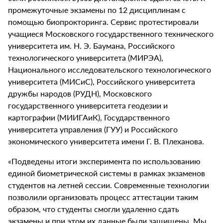
промежуточные экзамены по 12 дисциплинам с
помощью биопрокторинга. Сервис протестировали
учащиеся Московского государственного технического
университета им. Н. Э. Баумана, Российского
технологического университета (МИРЭА),
Национального исследовательского технологического
университета (МИСиС), Российского университета
дружбы народов (РУДН), Московского
государственного университета геодезии и
картографии (МИИГАиК), Государственного
университета управления (ГУУ) и Российского
экономического университета имени Г. В. Плеханова.
«Подведены итоги эксперимента по использованию
единой биометрической системы в рамках экзаменов
студентов на летней сессии. Современные технологии
позволили организовать процесс аттестации таким
образом, что студенты смогли удаленно сдать
экзамены и при этом их данные были защищены. Мы