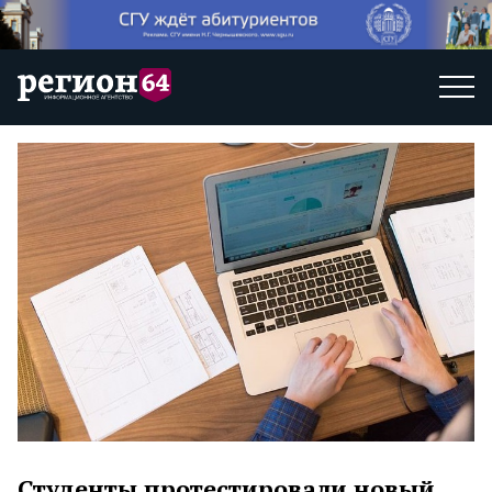
Студенты протестировали новый