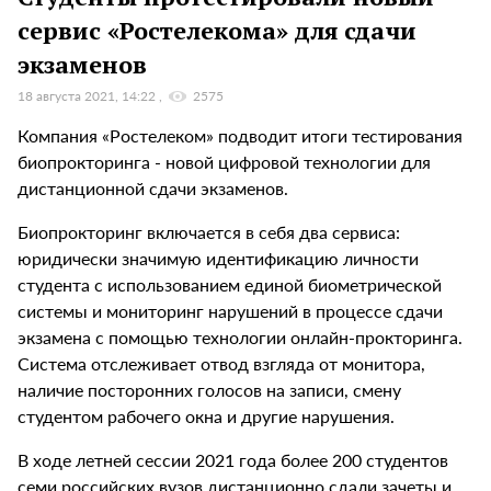
сервис «Ростелекома» для сдачи
экзаменов
18 августа 2021, 14:22
2575
Компания «Ростелеком» подводит итоги тестирования
биопрокторинга - новой цифровой технологии для
дистанционной сдачи экзаменов.
Биопрокторинг включается в себя два сервиса:
юридически значимую идентификацию личности
студента с использованием единой биометрической
системы и мониторинг нарушений в процессе сдачи
экзамена с помощью технологии онлайн-прокторинга.
Система отслеживает отвод взгляда от монитора,
наличие посторонних голосов на записи, смену
студентом рабочего окна и другие нарушения.
В ходе летней сессии 2021 года более 200 студентов
семи российских вузов дистанционно сдали зачеты и