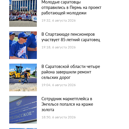
Молодые саратовцы
отправились в Пермь на проект
работающей молодежи
19:32, 6 августа 2026
В Спартакиаде пенсионеров
участвует 85-летний саратовец
19:18, 6 августа 2026
В Саратовской области четыре
района завершили ремонт
сельских дорог
19:04, 6 августа 2026
Сотрудник маркетплейса в
Энгельсе попался на краже
золота
18:50, 6 августа 2026