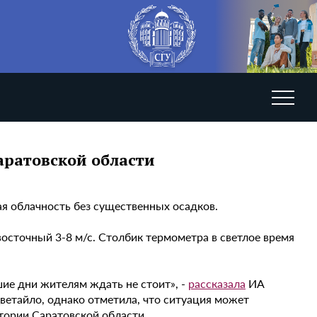
аратовской области
ая облачность без существенных осадков.
осточный 3-8 м/с. Столбик термометра в светлое время
ие дни жителям ждать не стоит», -
рассказала
ИА
ветайло, однако отметила, что ситуация может
тории Саратовской области.