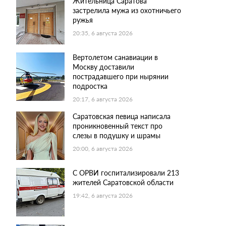
Жительница Саратова
застрелила мужа из охотничьего
ружья
20:35, 6 августа 2026
Вертолетом санавиации в
Москву доставили
пострадавшего при нырянии
подростка
20:17, 6 августа 2026
Саратовская певица написала
проникновенный текст про
слезы в подушку и шрамы
20:00, 6 августа 2026
С ОРВИ госпитализировали 213
жителей Саратовской области
19:42, 6 августа 2026