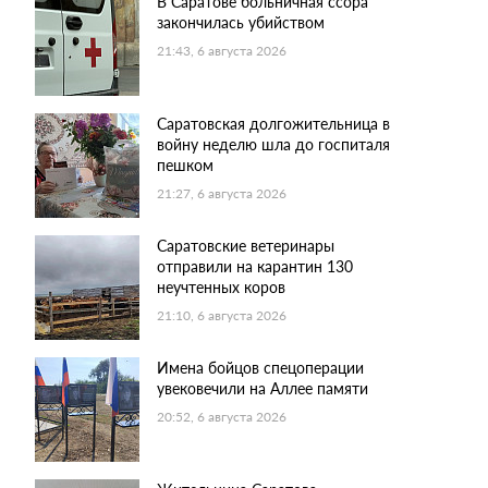
В Саратове больничная ссора
закончилась убийством
21:43, 6 августа 2026
Саратовская долгожительница в
войну неделю шла до госпиталя
пешком
21:27, 6 августа 2026
Саратовские ветеринары
отправили на карантин 130
неучтенных коров
21:10, 6 августа 2026
Имена бойцов спецоперации
увековечили на Аллее памяти
20:52, 6 августа 2026