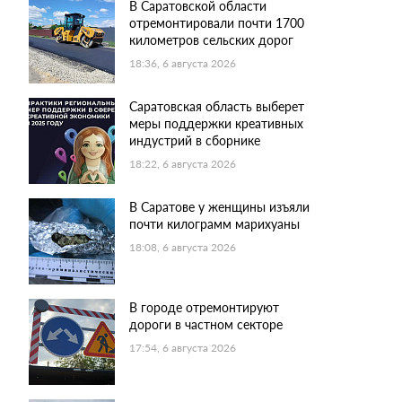
В Саратовской области
отремонтировали почти 1700
километров сельских дорог
18:36, 6 августа 2026
Саратовская область выберет
меры поддержки креативных
индустрий в сборнике
18:22, 6 августа 2026
В Саратове у женщины изъяли
почти килограмм марихуаны
18:08, 6 августа 2026
В городе отремонтируют
дороги в частном секторе
17:54, 6 августа 2026