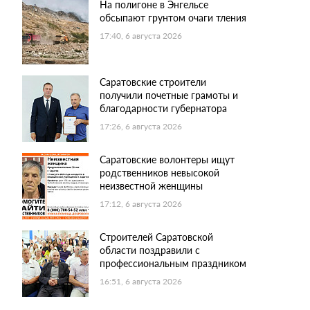
На полигоне в Энгельсе
обсыпают грунтом очаги тления
17:40, 6 августа 2026
Саратовские строители
получили почетные грамоты и
благодарности губернатора
17:26, 6 августа 2026
Саратовские волонтеры ищут
родственников невысокой
неизвестной женщины
17:12, 6 августа 2026
Строителей Саратовской
области поздравили с
профессиональным праздником
16:51, 6 августа 2026