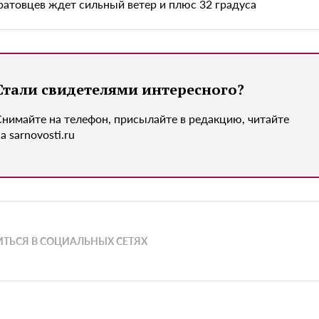
ратовцев ждет сильный ветер и плюс 32 градуса
Стали свидетелями интересного?
Снимайте на телефон, присылайте в редакцию, читайте
а sarnovosti.ru
ТЬСЯ В СОЦИАЛЬНЫХ СЕТЯХ