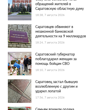
обращений жителей в
Саратовскую областную думу
18:38, 7 августа 2026
Саратовцев обвиняют в
незаконной банковской
деятельности на 9 миллиардов
18:24, 7 августа 2026
Саратовский губернатор
поблагодарил женщин за
помощь бойцам СВО
18:10, 7 августа 2026
Саратовец застал бывшую
возлюбленную с другим и
ударил лопатой
17:56, 7 августа 2026
Семьям вручили ордена