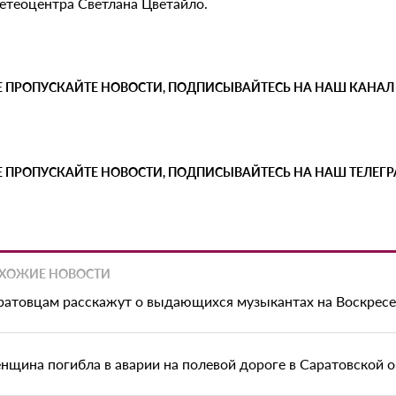
етеоцентра Светлана Цветайло.
Е ПРОПУСКАЙТЕ НОВОСТИ, ПОДПИСЫВАЙТЕСЬ НА НАШ КАНАЛ
Е ПРОПУСКАЙТЕ НОВОСТИ, ПОДПИСЫВАЙТЕСЬ НА НАШ ТЕЛЕГ
ХОЖИЕ НОВОСТИ
ратовцам расскажут о выдающихся музыкантах на Воскрес
нщина погибла в аварии на полевой дороге в Саратовской 