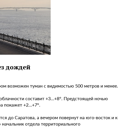
ез дождей
тром возможен туман с видимостью 500 метров и менее.
й облачности составит +3…+8°. Предстоящей ночью
а покажет +2…+7°.
ся до Саратова, а вечером повернут на юго-восток и к
4» начальник отдела территориального