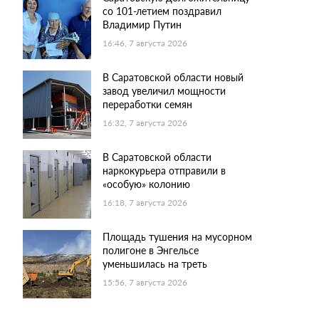
со 101-летием поздравил
Владимир Путин
16:46, 7 августа 2026
В Саратовской области новый
завод увеличил мощности
переработки семян
16:32, 7 августа 2026
В Саратовской области
наркокурьера отправили в
«особую» колонию
16:18, 7 августа 2026
Площадь тушения на мусорном
полигоне в Энгельсе
уменьшилась на треть
15:56, 7 августа 2026