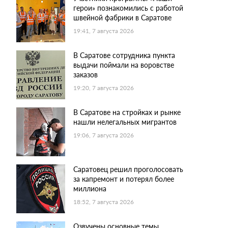
герои» познакомились с работой
швейной фабрики в Саратове
19:41, 7 августа 2026
В Саратове сотрудника пункта
выдачи поймали на воровстве
заказов
19:20, 7 августа 2026
В Саратове на стройках и рынке
нашли нелегальных мигрантов
19:06, 7 августа 2026
Саратовец решил проголосовать
за капремонт и потерял более
миллиона
18:52, 7 августа 2026
Озвучены основные темы