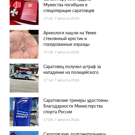
Мужества погибших в
спецоперации саратовцев
17:42, 7 августа 2026
Археологи нашли на Увеке
стеклянный крестик и
глазурованные изразцы
17:28, 7 августа 2026
Саратовец получил штраф за
нападение на полицейского
17:14, 7 августа 2026
Саратовские тренеры удостоены
благодарности Министерства
спорта России
17:00, 7 августа 2026
Саратовскую долгожительницу