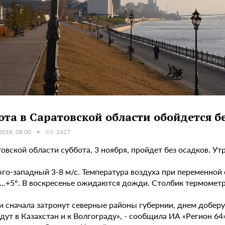
ота в Саратовской области обойдется б
2018, 08:00
2427
овской области суббота, 3 ноября, пройдет без осадков. У
юго-западный 3-8 м/с. Температура воздуха при переменно
0…+5°. В воскресенье ожидаются дожди. Столбик термометр
 сначала затронут северные районы губернии, днем доберут
дут в Казахстан и к Волгограду», - сообщила ИА «Регион 6