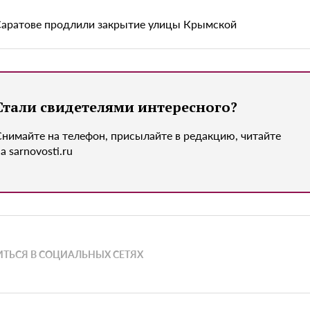
Саратове продлили закрытие улицы Крымской
Стали свидетелями интересного?
Снимайте на телефон, присылайте в редакцию, читайте
а sarnovosti.ru
ТЬСЯ В СОЦИАЛЬНЫХ СЕТЯХ