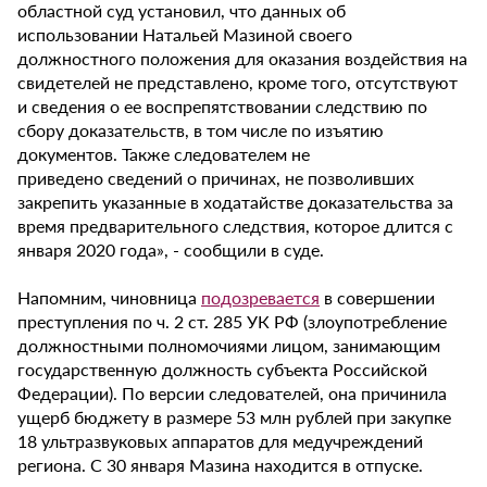
областной суд установил, что данных об
использовании Натальей Мазиной своего
должностного положения для оказания воздействия на
свидетелей не представлено, кроме того, отсутствуют
и сведения о ее воспрепятствовании следствию по
сбору доказательств, в том числе по изъятию
документов. Также следователем не
приведено сведений о причинах, не позволивших
закрепить указанные в ходатайстве доказательства за
время предварительного следствия, которое длится с
января 2020 года», - сообщили в суде.
Напомним, чиновница
подозревается
в совершении
преступления по ч. 2 ст. 285 УК РФ (злоупотребление
должностными полномочиями лицом, занимающим
государственную должность субъекта Российской
Федерации). По версии следователей, она причинила
ущерб бюджету в размере 53 млн рублей при закупке
18 ультразвуковых аппаратов для медучреждений
региона. С 30 января Мазина находится в отпуске.