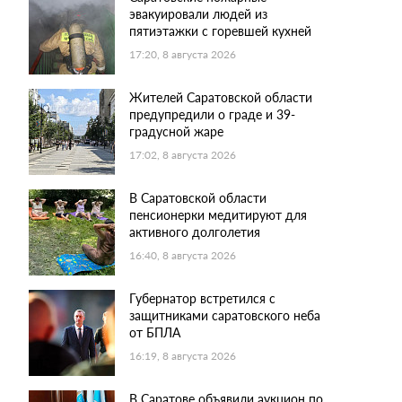
эвакуировали людей из
пятиэтажки с горевшей кухней
17:20, 8 августа 2026
Жителей Саратовской области
предупредили о граде и 39-
градусной жаре
17:02, 8 августа 2026
В Саратовской области
пенсионерки медитируют для
активного долголетия
16:40, 8 августа 2026
Губернатор встретился с
защитниками саратовского неба
от БПЛА
16:19, 8 августа 2026
В Саратове объявили аукцион по