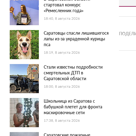
стартовал конкурс
«Ремесленник года»
18:40, 8 августа 2026
Саратовцы спасли лишившегося
ПОДЕЛИ
лапы из-за украденной курицы
пса
18:19, 8 августа 2026
Стали известны подробности
смертельных ДТП в
Саратовской области
18:00, 8 августа 2026
Школьница из Саратова с
бабушкой плетет для фронта
маскировочные сети
17:38, 8 августа 2026
Саратовские пожарные