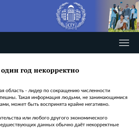
а один год некорректно
ая область - лидер по сокращению численности
поспешны. Такая информация людьми, не занимающимися
ми, может быть воспринята крайне негативно.
тельства или любого другого экономического
 предшествующих данных обычно даёт некорректные