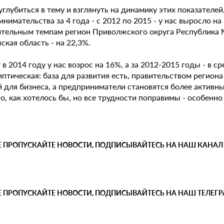
углубиться в тему и взглянуть на динамику этих показателей
нимательства за 4 года - с 2012 по 2015 - у нас выросло н
тельным темпам регион Приволжского округа Республика Ма
ская область - на 22,3%.
в 2014 году у нас возрос на 16%, а за 2012-2015 годы - в ср
иптическая: база для развития есть, правительством регио
 для бизнеса, а предприниматели становятся более активным
, как хотелось бы, но все трудности поправимы - особенно 
Е ПРОПУСКАЙТЕ НОВОСТИ, ПОДПИСЫВАЙТЕСЬ НА НАШ КАНАЛ
Е ПРОПУСКАЙТЕ НОВОСТИ, ПОДПИСЫВАЙТЕСЬ НА НАШ ТЕЛЕГ