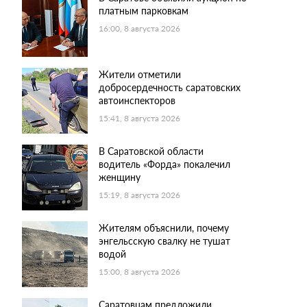
платным парковкам
16:00, 8 августа 2026
Жители отметили
добросердечность саратовских
автоинспекторов
15:41, 8 августа 2026
В Саратовской области
водитель «Форда» покалечил
женщину
15:19, 8 августа 2026
Жителям объяснили, почему
энгельсскую свалку не тушат
водой
15:00, 8 августа 2026
Саратовцам предложили