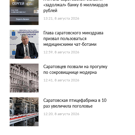
«задолжал» банку 6 миллиардов
рублей
13:21, 8 августа 2026
Глава саратовского минздрава
призвал пользоваться
медицинскими чат-ботами
12:59, 8 августа 2026
Саратовцев позвали на прогулку
по сокровищнице модерна
12:41, 8 августа 2026
Саратовская птицефабрика в 10
раз увеличила поголовье
12:20, 8 августа 2026