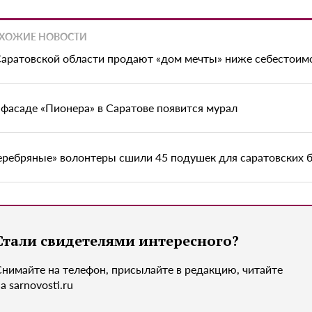
ХОЖИЕ НОВОСТИ
Саратовской области продают «дом мечты» ниже себестоим
 фасаде «Пионера» в Саратове появится мурал
еребряные» волонтеры сшили 45 подушек для саратовских 
Стали свидетелями интересного?
Снимайте на телефон, присылайте в редакцию, читайте
а sarnovosti.ru