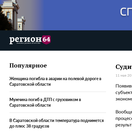
Популярное
Суди
11 мая 20
Женщина погибла в аварии на полевой дороге в
Саратовской области
Появив
субъек
эконом
Мужчина погиб в ДТП с грузовиком в
Саратовской области
Вообще
процес
В Саратовской области температура поднимется
результ
до плюс 38 градусов