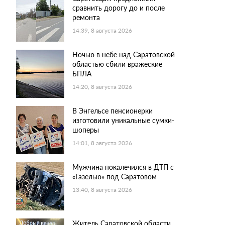
сравнить дорогу до и после
ремонта
14:39, 8 августа 2026
Ночью в небе над Саратовской
областью сбили вражеские
БПЛА
14:20, 8 августа 2026
В Энгельсе пенсионерки
изготовили уникальные сумки-
шоперы
14:01, 8 августа 2026
Мужчина покалечился в ДТП с
«Газелью» под Саратовом
13:40, 8 августа 2026
Житель Саратовской области