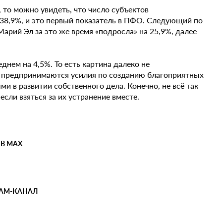
, то можно увидеть, что число субъектов
а 38,9%, и это первый показатель в ПФО. Следующий по
рий Эл за это же время «подросла» на 25,9%, далее
еднем на 4,5%. То есть картина далеко не
на предпринимаются усилия по созданию благоприятных
и в развитии собственного дела. Конечно, не всё так
если взяться за их устранение вместе.
 В MAX
РАМ-КАНАЛ