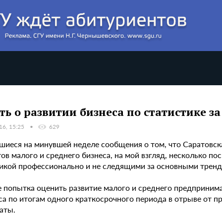
ть о развитии бизнеса по статистике з
16, 15:25
629
шиеся на минувшей неделе сообщения о том, что Саратовск
тов малого и среднего бизнеса, на мой взгляд, несколько 
икой профессионально и не следящими за основными тренда
 попытка оценить развитие малого и среднего предпринима
са по итогам одного краткосрочного периода в отрыве от
аты.