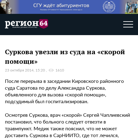
Суркова увезли из суда на «скорой
помощи»
23 октября 2014, 15:20
1610
После перерыва в заседании Кировского районного
суда Саратова по делу Александра Суркова,
объявленного для вызова «скорой помощи»,
подсудимый был госпитализирован.
Осмотрев Суркова, врач «скорой» Сергей Чаплиевский
постановил, что больного следует отвезти в
травмпункт. Медик также пояснил, что не может
доставить Суркова в СарНИИТО, где тот лечился,