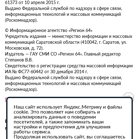
61373 от 10 апреля 2015 г.
Выдано Федеральной службой по надзору в сфере связи,
информационных технологий и массовых коммуникаций
(Роскомнадзор).
© Информационное агентство «Регион 64»
Учредитель издания — министерство информации и массовых
коммуникаций Саратовской области (410042, г. Саратов, ул.
Московская, д. 72).
Издатель — ГАУ СМИ СО «Регион 64». Главный редактор
Степанов В.В.
Свидетельство о регистрации средства массовой информации
ИА № ФС77-60442 от 30 декабря 2014 г.
Выдано Федеральной службой по надзору в сфере связи,
информационных технологий и массовых коммуникаций
(Роскомнадзор).
Политика в отношении обработки персональных данных
Наш сайт использует Яндекс.Метрику и файлы
cookie. Это позволяет нам собирать и
анализировать данные о поведении
При использовании материалов сайта активная
посетителей, а также запоминать ваши
настройки и предпочтения для улучшения
гиперссылка на ИА «Регион 64» обязательна.
работы сервиса.
Продолжая использовать сайт, вы соглашаетесь