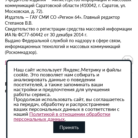
коммуникаций Саратовской области (410042, г. Саратов, ул.
Московская, д. 72).
Издатель — ГАУ СМИ СО «Регион 64». Главный редактор
Степанов В.В.
Свидетельство о регистрации средства массовой информации
ИА № ФС77-60442 от 30 декабря 2014 г.
Выдано Федеральной службой по надзору в сфере связи,
информационных технологий и массовых коммуникаций
(Роскомнадзор).
Политика в отношении обработки персональных данных
Наш сайт использует Яндекс.Метрику и файлы
cookie. Это позволяет нам собирать и
анализировать данные о поведении
При использовании материалов сайта активная
посетителей, а также запоминать ваши
настройки и предпочтения для улучшения
гиперссылка на ИА «Регион 64» обязательна.
работы сервиса.
Продолжая использовать сайт, вы соглашаетесь
на передач, обработку и распространение
ваших персональных данных в соответствии с
нашей
Политикой в отношении обработки
персональных данных
.
Принять