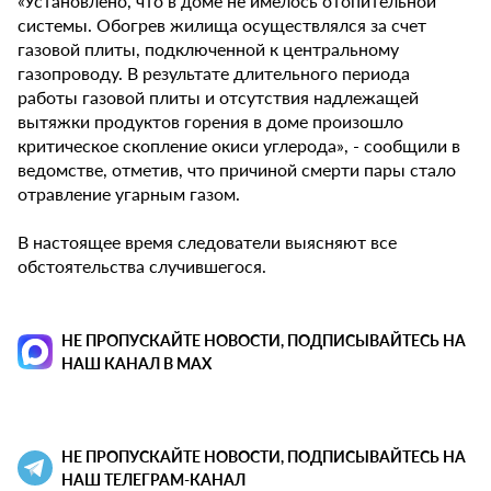
«Установлено, что в доме не имелось отопительной
системы. Обогрев жилища осуществлялся за счет
газовой плиты, подключенной к центральному
газопроводу. В результате длительного периода
работы газовой плиты и отсутствия надлежащей
вытяжки продуктов горения в доме произошло
критическое скопление окиси углерода», - сообщили в
ведомстве, отметив, что причиной смерти пары стало
отравление угарным газом.
В настоящее время следователи выясняют все
обстоятельства случившегося.
НЕ ПРОПУСКАЙТЕ НОВОСТИ, ПОДПИСЫВАЙТЕСЬ НА
НАШ КАНАЛ В MAX
НЕ ПРОПУСКАЙТЕ НОВОСТИ, ПОДПИСЫВАЙТЕСЬ НА
НАШ ТЕЛЕГРАМ-КАНАЛ