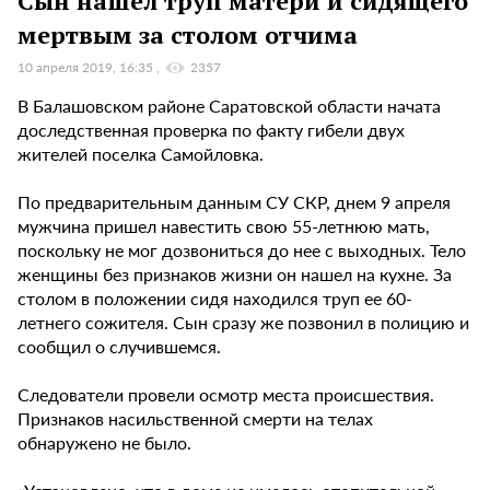
Сын нашел труп матери и сидящего
мертвым за столом отчима
10 апреля 2019, 16:35
2357
В Балашовском районе Саратовской области начата
доследственная проверка по факту гибели двух
жителей поселка Самойловка.
По предварительным данным СУ СКР, днем 9 апреля
мужчина пришел навестить свою 55-летнюю мать,
поскольку не мог дозвониться до нее с выходных. Тело
женщины без признаков жизни он нашел на кухне. За
столом в положении сидя находился труп ее 60-
летнего сожителя. Сын сразу же позвонил в полицию и
сообщил о случившемся.
Следователи провели осмотр места происшествия.
Признаков насильственной смерти на телах
обнаружено не было.