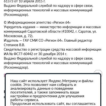
61373 от 10 апреля 2015 г.
Выдано Федеральной службой по надзору в сфере связи,
информационных технологий и массовых коммуникаций
(Роскомнадзор).
© Информационное агентство «Регион 64»
Учредитель издания — министерство информации и массовых
коммуникаций Саратовской области (410042, г. Саратов, ул.
Московская, д. 72).
Издатель — ГАУ СМИ СО «Регион 64». Главный редактор
Степанов В.В.
Свидетельство о регистрации средства массовой информации
ИА № ФС77-60442 от 30 декабря 2014 г.
Выдано Федеральной службой по надзору в сфере связи,
информационных технологий и массовых коммуникаций
(Роскомнадзор).
Политика в отношении обработки персональных данных
Наш сайт использует Яндекс.Метрику и файлы
cookie. Это позволяет нам собирать и
анализировать данные о поведении
При использовании материалов сайта активная
посетителей, а также запоминать ваши
настройки и предпочтения для улучшения
гиперссылка на ИА «Регион 64» обязательна.
работы сервиса.
Продолжая использовать сайт, вы соглашаетесь