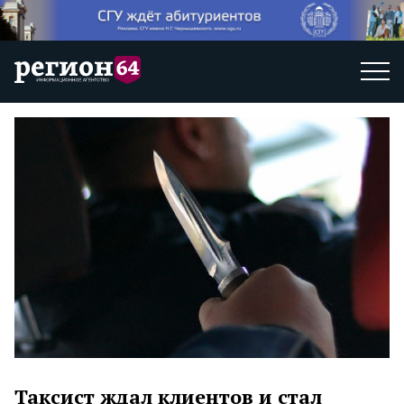
Таксист ждал клиентов и стал