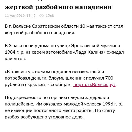
жертвой разбойного нападения
11 мая 2019, 13:45
1568
В г. Вольске Саратовской области 10 мая таксист стал
жертвой разбойного нападения.
В 3 часа ночи у дома по улице Ярославской мужчина
1984 г. р. на своем автомобиле «Лада Калина» ожидал
клиентов.
«К таксисту с ножом подошел неизвестный и
потребовал деньги. Злоумышленник получил 700
рублей и скрылся», - сообщает
портал «Вольск.ру»
.
Подозреваемого по горячим следам задержали
полицейские. Им оказался молодой человек 1996 г. р.,
не имеющий постоянного места работы. По факту
разбоя возбуждено уголовное дело.