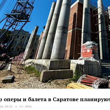
р оперы и балета в Саратове планируют
26, 09:21
3996