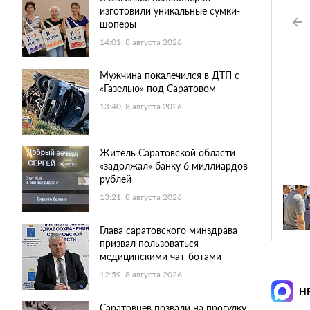
изготовили уникальные сумки-
шоперы
14:01, 8 августа 2026
Мужчина покалечился в ДТП с
«Газелью» под Саратовом
13:40, 8 августа 2026
Житель Саратовской области
«задолжал» банку 6 миллиардов
рублей
13:21, 8 августа 2026
Глава саратовского минздрава
призвал пользоваться
медицинскими чат-ботами
12:59, 8 августа 2026
Н
Саратовцев позвали на прогулку