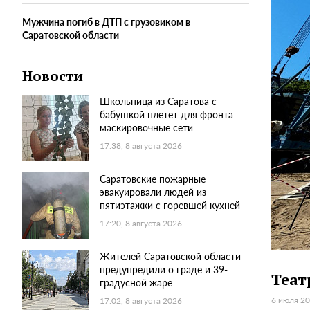
Мужчина погиб в ДТП с грузовиком в
Саратовской области
Новости
Школьница из Саратова с
бабушкой плетет для фронта
маскировочные сети
17:38, 8 августа 2026
Саратовские пожарные
эвакуировали людей из
пятиэтажки с горевшей кухней
17:20, 8 августа 2026
Жителей Саратовской области
предупредили о граде и 39-
Теат
градусной жаре
6 июля 20
17:02, 8 августа 2026