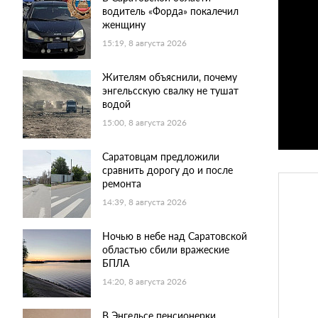
водитель «Форда» покалечил
женщину
15:19, 8 августа 2026
Жителям объяснили, почему
энгельсскую свалку не тушат
водой
15:00, 8 августа 2026
Саратовцам предложили
сравнить дорогу до и после
ремонта
14:39, 8 августа 2026
Ночью в небе над Саратовской
областью сбили вражеские
БПЛА
14:20, 8 августа 2026
В Энгельсе пенсионерки