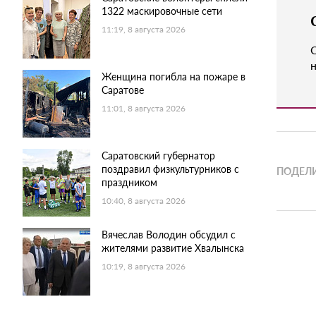
1322 маскировочные сети
11:19, 8 августа 2026
н
Женщина погибла на пожаре в
Саратове
11:01, 8 августа 2026
Саратовский губернатор
поздравил физкультурников с
ПОДЕЛИ
праздником
10:40, 8 августа 2026
Вячеслав Володин обсудил с
жителями развитие Хвалынска
10:19, 8 августа 2026