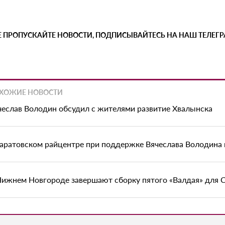
Е ПРОПУСКАЙТЕ НОВОСТИ, ПОДПИСЫВАЙТЕСЬ НА НАШ ТЕЛЕГ
ХОЖИЕ НОВОСТИ
чеслав Володин обсудил с жителями развитие Хвалынска
саратовском райцентре при поддержке Вячеслава Володина
Нижнем Новгороде завершают сборку пятого «Валдая» для 