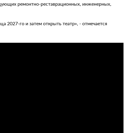
ледующих ремонтно-реставрационных, инженерных,
 2027-го и затем открыть театр», - отмечается