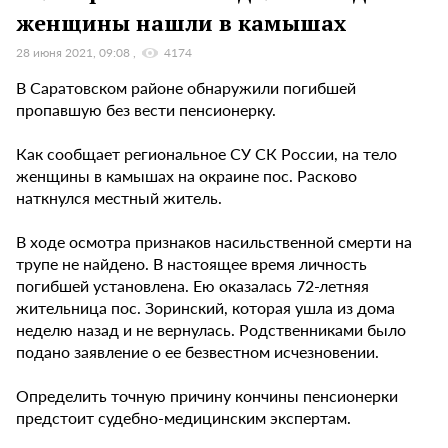
женщины нашли в камышах
28 июня 2021, 09:08
4174
В Саратовском районе обнаружили погибшей
пропавшую без вести пенсионерку.
Как сообщает региональное СУ СК России, на тело
женщины в камышах на окраине пос. Расково
наткнулся местный житель.
В ходе осмотра признаков насильственной смерти на
трупе не найдено. В настоящее время личность
погибшей установлена. Ею оказалась 72-летняя
жительница пос. Зоринский, которая ушла из дома
неделю назад и не вернулась. Родственниками было
подано заявление о ее безвестном исчезновении.
Определить точную причину кончины пенсионерки
предстоит судебно-медицинским экспертам.