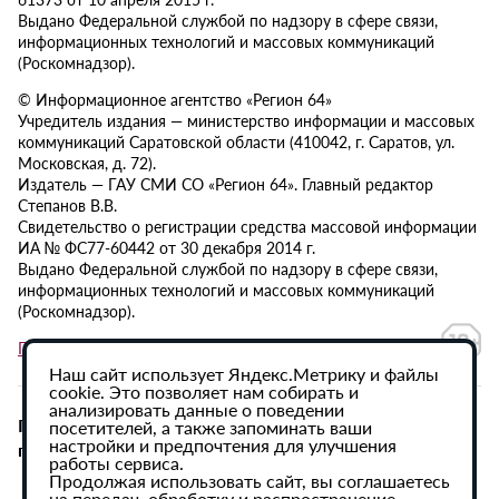
Выдано Федеральной службой по надзору в сфере связи,
информационных технологий и массовых коммуникаций
(Роскомнадзор).
© Информационное агентство «Регион 64»
Учредитель издания — министерство информации и массовых
коммуникаций Саратовской области (410042, г. Саратов, ул.
Московская, д. 72).
Издатель — ГАУ СМИ СО «Регион 64». Главный редактор
Степанов В.В.
Свидетельство о регистрации средства массовой информации
ИА № ФС77-60442 от 30 декабря 2014 г.
Выдано Федеральной службой по надзору в сфере связи,
информационных технологий и массовых коммуникаций
(Роскомнадзор).
Политика в отношении обработки персональных данных
Наш сайт использует Яндекс.Метрику и файлы
cookie. Это позволяет нам собирать и
анализировать данные о поведении
При использовании материалов сайта активная
посетителей, а также запоминать ваши
настройки и предпочтения для улучшения
гиперссылка на ИА «Регион 64» обязательна.
работы сервиса.
Продолжая использовать сайт, вы соглашаетесь
на передач, обработку и распространение