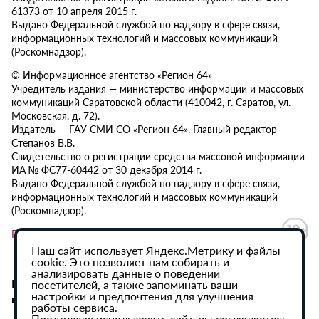
61373 от 10 апреля 2015 г.
Выдано Федеральной службой по надзору в сфере связи,
информационных технологий и массовых коммуникаций
(Роскомнадзор).
© Информационное агентство «Регион 64»
Учредитель издания — министерство информации и массовых
коммуникаций Саратовской области (410042, г. Саратов, ул.
Московская, д. 72).
Издатель — ГАУ СМИ СО «Регион 64». Главный редактор
Степанов В.В.
Свидетельство о регистрации средства массовой информации
ИА № ФС77-60442 от 30 декабря 2014 г.
Выдано Федеральной службой по надзору в сфере связи,
информационных технологий и массовых коммуникаций
(Роскомнадзор).
Политика в отношении обработки персональных данных
Наш сайт использует Яндекс.Метрику и файлы
cookie. Это позволяет нам собирать и
анализировать данные о поведении
При использовании материалов сайта активная
посетителей, а также запоминать ваши
настройки и предпочтения для улучшения
гиперссылка на ИА «Регион 64» обязательна.
работы сервиса.
Продолжая использовать сайт, вы соглашаетесь