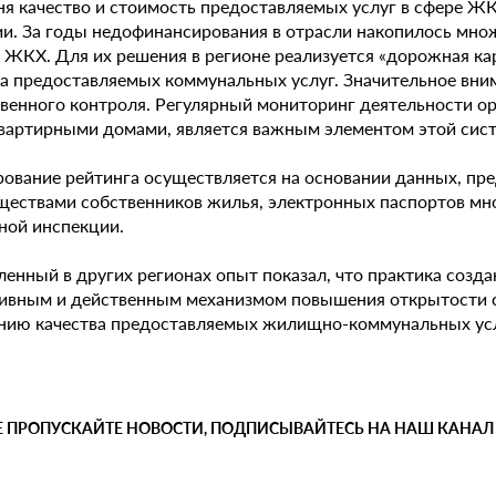
ня качество и стоимость предоставляемых услуг в сфере Ж
ии. За годы недофинансирования в отрасли накопилось мн
е ЖКХ. Для их решения в регионе реализуется «дорожная 
ва предоставляемых коммунальных услуг. Значительное вн
венного контроля. Регулярный мониторинг деятельности о
вартирными домами, является важным элементом этой систе
ование рейтинга осуществляется на основании данных, п
ществами собственников жилья, электронных паспортов мн
ой инспекции.
ленный в других регионах опыт показал, что практика созд
ивным и действенным механизмом повышения открытости 
нию качества предоставляемых жилищно-коммунальных услу
Е ПРОПУСКАЙТЕ НОВОСТИ, ПОДПИСЫВАЙТЕСЬ НА НАШ КАНАЛ