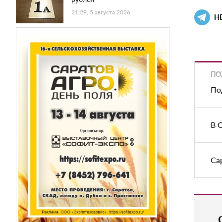
21:29, 5 августа 2026
Н
ПО
По
В 
Са