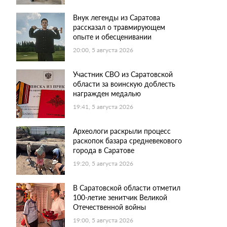
Внук легенды из Саратова
рассказал о травмирующем
опыте и обесценивании
20:00, 5 августа 2026
Участник СВО из Саратовской
области за воинскую доблесть
награжден медалью
19:41, 5 августа 2026
Археологи раскрыли процесс
раскопок базара средневекового
города в Саратове
19:20, 5 августа 2026
В Саратовской области отметил
100-летие зенитчик Великой
Отечественной войны
19:00, 5 августа 2026