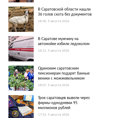
В Саратовской области нашли
36 голов скота без документов
18:40, 5 августа 2026
В Саратове мужчину на
автомойке избили ледоколом
18:21, 5 августа 2026
Одиноким саратовским
пенсионерам подарят банные
веники с можжевельником
18:07, 5 августа 2026
Трое саратовцев вывели через
фирмы-однодневки 95
миллионов рублей
17:53, 5 августа 2026