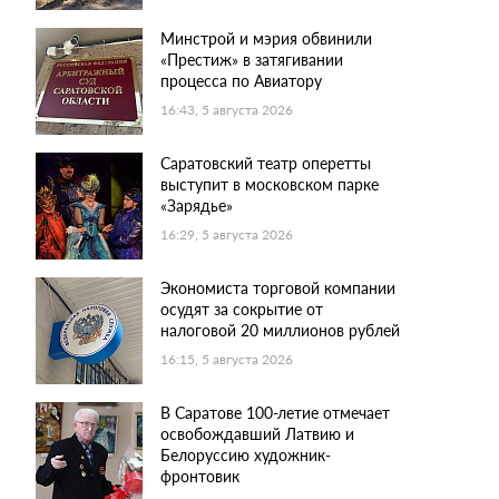
Минстрой и мэрия обвинили
«Престиж» в затягивании
процесса по Авиатору
16:43, 5 августа 2026
Саратовский театр оперетты
выступит в московском парке
«Зарядье»
16:29, 5 августа 2026
Экономиста торговой компании
осудят за сокрытие от
налоговой 20 миллионов рублей
16:15, 5 августа 2026
В Саратове 100-летие отмечает
освобождавший Латвию и
Белоруссию художник-
фронтовик