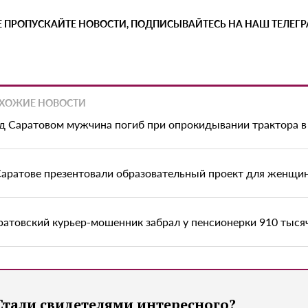
Е ПРОПУСКАЙТЕ НОВОСТИ, ПОДПИСЫВАЙТЕСЬ НА НАШ ТЕЛЕГ
ХОЖИЕ НОВОСТИ
д Саратовом мужчина погиб при опрокидывании трактора в
Саратове презентовали образовательный проект для женщи
ратовский курьер-мошенник забрал у пенсионерки 910 тыся
Стали свидетелями интересного?