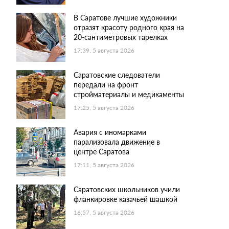
В Саратове лучшие художники
отразят красоту родного края на
20-сантиметровых тарелках
17:39, 5 августа 2026
Саратовские следователи
передали на фронт
стройматериалы и медикаменты
17:25, 5 августа 2026
Авария с иномарками
парализовала движение в
центре Саратова
17:11, 5 августа 2026
Саратовских школьников учили
фланкировке казачьей шашкой
16:57, 5 августа 2026