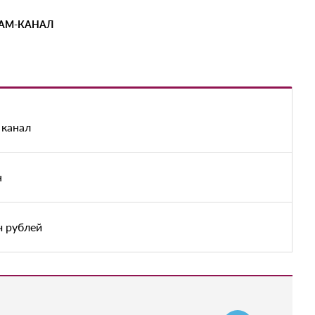
РАМ-КАНАЛ
 канал
н
ч рублей