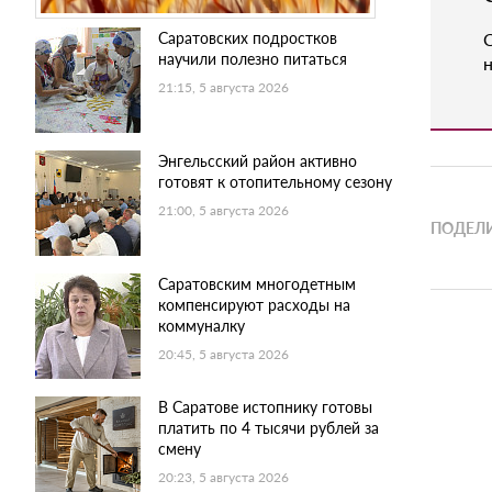
Саратовских подростков
научили полезно питаться
н
21:15, 5 августа 2026
Энгельсский район активно
готовят к отопительному сезону
21:00, 5 августа 2026
ПОДЕЛИ
Саратовским многодетным
компенсируют расходы на
коммуналку
20:45, 5 августа 2026
В Саратове истопнику готовы
платить по 4 тысячи рублей за
смену
20:23, 5 августа 2026