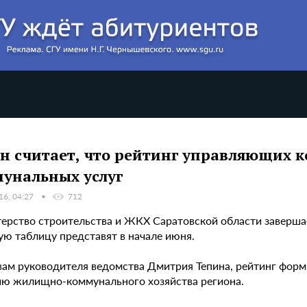
н считает, что рейтинг управляющих 
унальных услуг
16, 04:27
712
ерство строительства и ЖКХ Саратовской области заверша
ую таблицу представят в начале июня.
вам руководителя ведомства Дмитрия Тепина, рейтинг форм
ию жилищно-коммунального хозяйства региона.