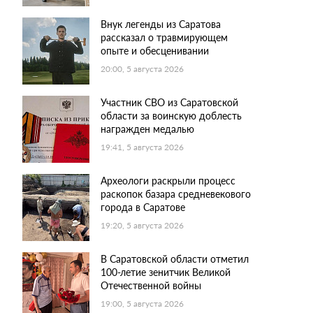
Внук легенды из Саратова
рассказал о травмирующем
опыте и обесценивании
20:00, 5 августа 2026
Участник СВО из Саратовской
области за воинскую доблесть
награжден медалью
19:41, 5 августа 2026
Археологи раскрыли процесс
раскопок базара средневекового
города в Саратове
19:20, 5 августа 2026
В Саратовской области отметил
100-летие зенитчик Великой
Отечественной войны
19:00, 5 августа 2026