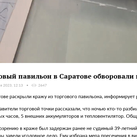
овый павильон в Саратове обворовали 
я 2023, 12:13
2647
тове раскрыли кражу из торгового павильона, информирует
вители торговой точки рассказали, что ночью кто-то разби
ых часов, 5 внешних аккумуляторов и тепловентилятор. Общ
озрению в краже был задержан ранее не судимый 39-летний
 завели уголовное дело. Ему избрана мера пресечения в ви