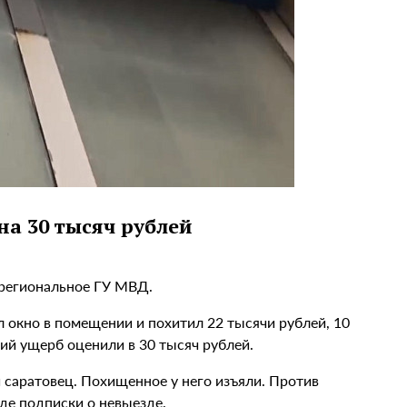
на 30 тысяч рублей
 региональное ГУ МВД.
л окно в помещении и похитил 22 тысячи рублей, 10
ий ущерб оценили в 30 тысяч рублей.
 саратовец. Похищенное у него изъяли. Против
де подписки о невыезде.