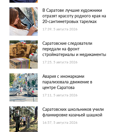
В Саратове лучшие художники
отразят красоту родного края на
20-сантиметровых тарелках
17:39, 5 августа 2026
Саратовские следователи
передали на фронт
стройматериалы и медикаменты
17:25, 5 августа 2026
Авария с иномарками
парализовала движение в
центре Саратова
17:11, 5 августа 2026
Саратовских школьников учили
фланкировке казачьей шашкой
16:57, 5 августа 2026