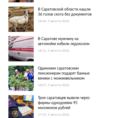
В Саратовской области нашли
36 голов скота без документов
18:40, 5 августа 2026
В Саратове мужчину на
автомойке избили ледоколом
18:21, 5 августа 2026
Одиноким саратовским
пенсионерам подарят банные
веники с можжевельником
18:07, 5 августа 2026
Трое саратовцев вывели через
фирмы-однодневки 95
миллионов рублей
17:53, 5 августа 2026