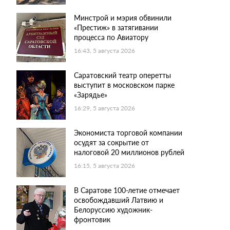
Минстрой и мэрия обвинили
«Престиж» в затягивании
процесса по Авиатору
16:43, 5 августа 2026
Саратовский театр оперетты
выступит в московском парке
«Зарядье»
16:29, 5 августа 2026
Экономиста торговой компании
осудят за сокрытие от
налоговой 20 миллионов рублей
16:15, 5 августа 2026
В Саратове 100-летие отмечает
освобождавший Латвию и
Белоруссию художник-
фронтовик