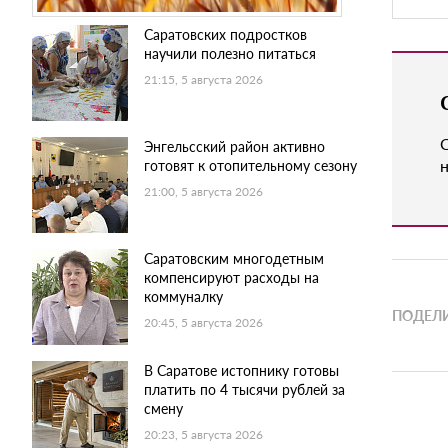
Саратовских подростков
научили полезно питаться
21:15, 5 августа 2026
Энгельсский район активно
н
готовят к отопительному сезону
21:00, 5 августа 2026
Саратовским многодетным
компенсируют расходы на
коммуналку
ПОДЕЛИ
20:45, 5 августа 2026
В Саратове истопнику готовы
платить по 4 тысячи рублей за
смену
20:23, 5 августа 2026