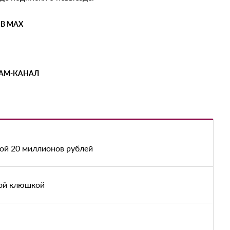
 В MAX
РАМ-КАНАЛ
вой 20 миллионов рублей
ной клюшкой