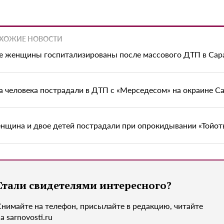
ХОЖИЕ НОВОСТИ
е женщины госпитализированы после массового ДТП в Сар
а человека пострадали в ДТП с «Мерседесом» на окраине С
нщина и двое детей пострадали при опрокидывании «Тойоты
Стали свидетелями интересного?
Снимайте на телефон, присылайте в редакцию, читайте
а sarnovosti.ru