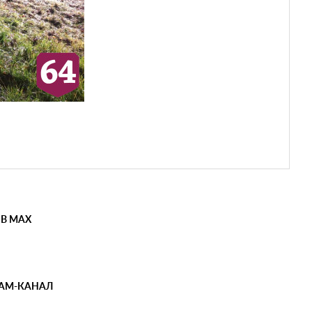
 В MAX
РАМ-КАНАЛ