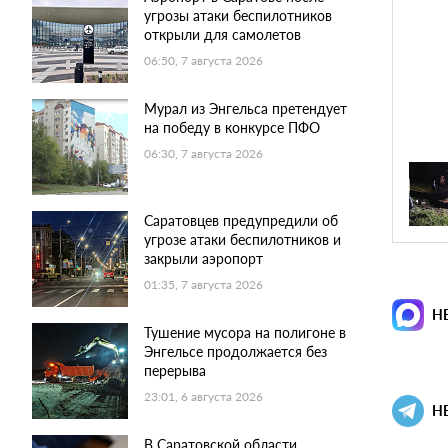
угрозы атаки беспилотников
открыли для самолетов
06:50, 7 августа 2026
Мурал из Энгельса претендует
на победу в конкурсе ПФО
06:30, 7 августа 2026
Саратовцев предупредили об
угрозе атаки беспилотников и
закрыли аэропорт
01:35, 7 августа 2026
Н
Тушение мусора на полигоне в
Энгельсе продолжается без
перерыва
23:01, 6 августа 2026
Н
В Саратовской области