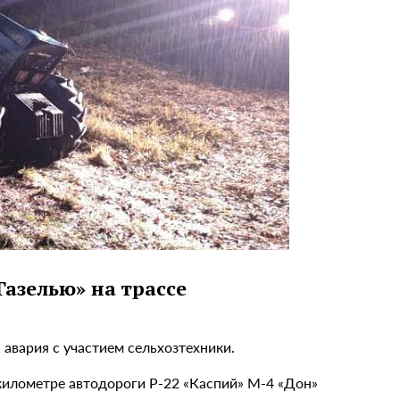
Газелью» на трассе
авария с участием сельхозтехники.
километре автодороги Р-22 «Каспий» М-4 «Дон»