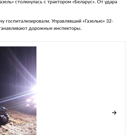
Газель» столкнулась с трактором «Беларус». От удара
ну госпитализировали. Управлявший «Газелью» 32-
станавливают дорожные инспекторы.