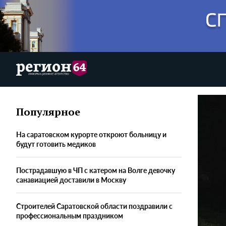
Популярное
На саратовском курорте откроют больницу и
будут готовить медиков
Пострадавшую в ЧП с катером на Волге девочку
санавиацией доставили в Москву
Строителей Саратовской области поздравили с
профессиональным праздником