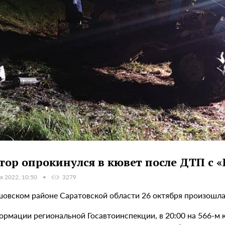
тор опрокинулся в кювет после ДТП с «
я 2022, 10:50
3279
шовском районе Саратовской области 26 октября произошла 
ормации региональной Госавтоинспекции, в 20:00 на 566-м 