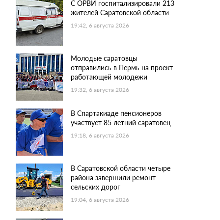
С ОРВИ госпитализировали 213
жителей Саратовской области
19:42, 6 августа 2026
Молодые саратовцы
отправились в Пермь на проект
работающей молодежи
19:32, 6 августа 2026
В Спартакиаде пенсионеров
участвует 85-летний саратовец
19:18, 6 августа 2026
В Саратовской области четыре
района завершили ремонт
сельских дорог
19:04, 6 августа 2026