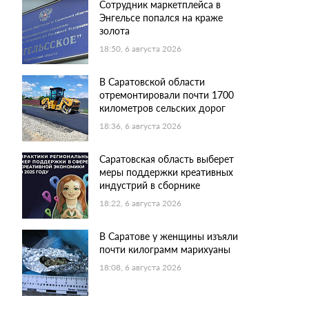
Сотрудник маркетплейса в
Энгельсе попался на краже
золота
18:50, 6 августа 2026
В Саратовской области
отремонтировали почти 1700
километров сельских дорог
18:36, 6 августа 2026
Саратовская область выберет
меры поддержки креативных
индустрий в сборнике
18:22, 6 августа 2026
В Саратове у женщины изъяли
почти килограмм марихуаны
18:08, 6 августа 2026