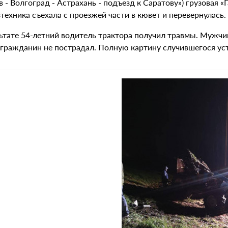
в - Волгоград - Астрахань - подъезд к Саратову») грузовая «
техника съехала с проезжей части в кювет и перевернулась.
льтате 54-летний водитель трактора получил травмы. Мужчи
 гражданин не пострадал. Полную картину случившегося у