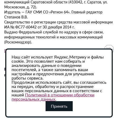
коммуникаций Саратовской области (410042, г. Саратов, ул.
Московская, д. 72).
Издатель — ГАУ СМИ СО «Регион 64». Главный редактор
Степанов В.В.
Свидетельство о регистрации средства массовой информации
ИА № ФС77-60442 от 30 декабря 2014 г.
Выдано Федеральной службой по надзору в сфере связи,
информационных технологий и массовых коммуникаций
(Роскомнадзор).
Политика в отношении обработки персональных данных
Наш сайт использует Яндекс.Метрику и файлы
cookie. Это позволяет нам собирать и
анализировать данные о поведении
При использовании материалов сайта активная
посетителей, а также запоминать ваши
настройки и предпочтения для улучшения
гиперссылка на ИА «Регион 64» обязательна.
работы сервиса.
Продолжая использовать сайт, вы соглашаетесь
на передач, обработку и распространение
ваших персональных данных в соответствии с
нашей
Политикой в отношении обработки
персональных данных
.
Принять