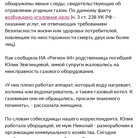
обнаружены явные следы, свидетельствующие об
отравлении угарным газом. По данному факту
возбуждено уголовное дело
(ч. 3 ст. 238 УК РФ -
оказание услуг, не отвечающих требованиям
безопасности жизни или здоровья потребителей,
повлекшее по неосторожности смерть двух или более
лиц).
Как сообщила ИА «Регион 64» родственница погибшей
Юлии Звягинцевой, зимой супруги жаловались на
неисправность газового оборудования.
«У них плохо работал аппарат, который воду нагревает,
колонка или водонагреватель, а также газовый котел. К
газовикам они не обращались, просили знакомого
починить», - рассказала женщина.
По словам собеседницы нашего корреспондента, Юлия
работала уборщицей, ее муж Николай - разнорабочим в
организации коммунального хозяйства. Сегодня