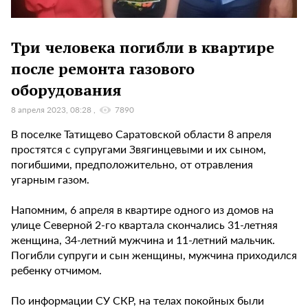
Три человека погибли в квартире
после ремонта газового
оборудования
8 апреля 2023, 08:28
7890
В поселке Татищево Саратовской области 8 апреля
простятся с супругами Звягинцевыми и их сыном,
погибшими, предположительно, от отравления
угарным газом.
Напомним, 6 апреля в квартире одного из домов на
улице Северной 2-го квартала скончались 31-летняя
женщина, 34-летний мужчина и 11-летний мальчик.
Погибли супруги и сын женщины, мужчина приходился
ребенку отчимом.
По информации СУ СКР, на телах покойных были