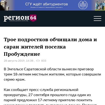
Трое подростков обчищали дома и
сараи жителей поселка
Пробуждение
28 августа 2019, 14:38
833
В Энгельсе Саратовской области вынесен приговор
трем 18-летним местным жителям, которые совершили
серию краж.
Как сообщает пресс-служба региональной
прокуратуры, 27 сентября прошлого года один из
парней предложил 17-летнему приятелю похитить
чужие вещи и поделить вырученные деньги. Получив