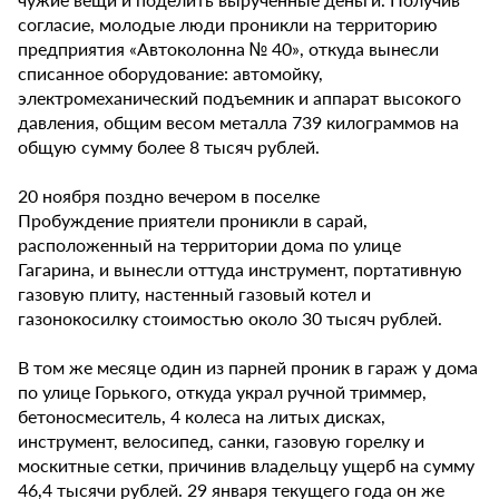
согласие, молодые люди проникли на территорию
предприятия «Автоколонна № 40», откуда вынесли
списанное оборудование: автомойку,
электромеханический подъемник и аппарат высокого
давления, общим весом металла 739 килограммов на
общую сумму более 8 тысяч рублей.
20 ноября поздно вечером в поселке
Пробуждение приятели проникли в сарай,
расположенный на территории дома по улице
Гагарина, и вынесли оттуда инструмент, портативную
газовую плиту, настенный газовый котел и
газонокосилку стоимостью около 30 тысяч рублей.
В том же месяце один из парней проник в гараж у дома
по улице Горького, откуда украл ручной триммер,
бетоносмеситель, 4 колеса на литых дисках,
инструмент, велосипед, санки, газовую горелку и
москитные сетки, причинив владельцу ущерб на сумму
46,4 тысячи рублей. 29 января текущего года он же