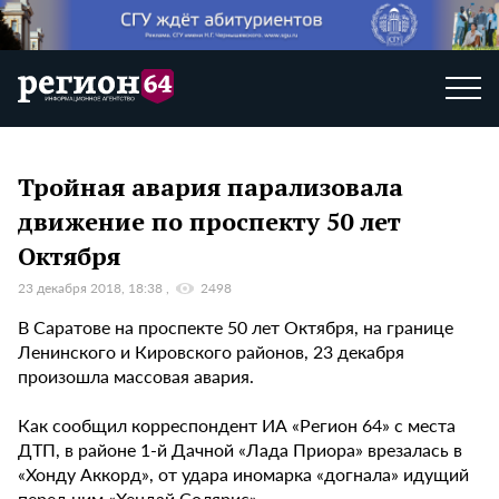
Тройная авария парализовала
движение по проспекту 50 лет
Октября
23 декабря 2018, 18:38
2498
В Саратове на проспекте 50 лет Октября, на границе
Ленинского и Кировского районов, 23 декабря
произошла массовая авария.
Как сообщил корреспондент ИА «Регион 64» с места
ДТП, в районе 1-й Дачной «Лада Приора» врезалась в
«Хонду Аккорд», от удара иномарка «догнала» идущий
перед ним «Хендай Солярис».