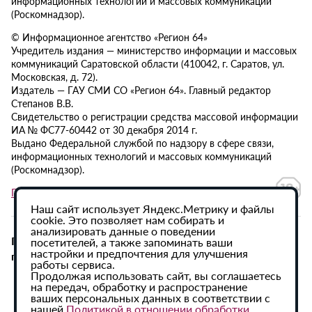
информационных технологий и массовых коммуникаций
(Роскомнадзор).
© Информационное агентство «Регион 64»
Учредитель издания — министерство информации и массовых
коммуникаций Саратовской области (410042, г. Саратов, ул.
Московская, д. 72).
Издатель — ГАУ СМИ СО «Регион 64». Главный редактор
Степанов В.В.
Свидетельство о регистрации средства массовой информации
ИА № ФС77-60442 от 30 декабря 2014 г.
Выдано Федеральной службой по надзору в сфере связи,
информационных технологий и массовых коммуникаций
(Роскомнадзор).
Политика в отношении обработки персональных данных
Наш сайт использует Яндекс.Метрику и файлы
cookie. Это позволяет нам собирать и
анализировать данные о поведении
При использовании материалов сайта активная
посетителей, а также запоминать ваши
настройки и предпочтения для улучшения
гиперссылка на ИА «Регион 64» обязательна.
работы сервиса.
Продолжая использовать сайт, вы соглашаетесь
на передач, обработку и распространение
ваших персональных данных в соответствии с
нашей
Политикой в отношении обработки